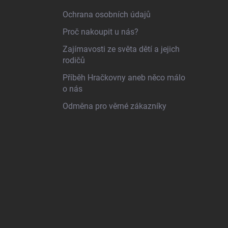
Ochrana osobních údajů
Proč nakoupit u nás?
Zajímavosti ze světa dětí a jejich
rodičů
Příběh Hračkovny aneb něco málo
o nás
Odměna pro věrné zákazníky