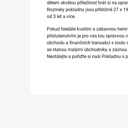
dětem skvělou příležitost hrát si na op
Rozměry pokladny jsou přibližně 27 x 1
od 3 let a více.
Pokud hledáte kvalitní a zábavnou hern
příslušenstvím je pro vás tou správnou v
obchodu a finančních transakcí s touto 
se stanou malými obchodníky a začnou s
Neotálejte a pořiďte si naši Pokladnu s p