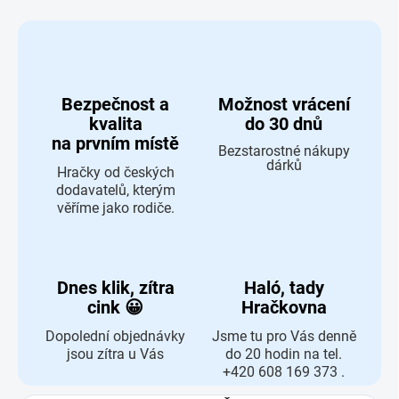
Bezpečnost a
Možnost vrácení
kvalita
do 30 dnů
na prvním místě
Bezstarostné nákupy
dárků
Hračky od českých
dodavatelů, kterým
věříme jako rodiče.
Dnes klik, zítra
Haló, tady
cink 😀
Hračkovna
Dopolední objednávky
Jsme tu pro Vás denně
jsou zítra u Vás
do 20 hodin na tel.
+420 608 169 373 .