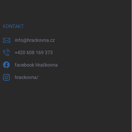
KONTAKT
info
@
hrackovna.cz
+420 608 169 373
facebook Hračkovna
hrackovna/