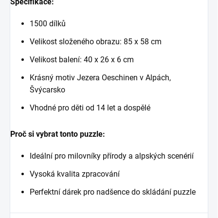
Specifikace:
1500 dílků
Velikost složeného obrazu: 85 x 58 cm
Velikost balení: 40 x 26 x 6 cm
Krásný motiv Jezera Oeschinen v Alpách,
Švýcarsko
Vhodné pro děti od 14 let a dospělé
Proč si vybrat tonto puzzle:
Ideální pro milovníky přírody a alpských scenérií
Vysoká kvalita zpracování
Perfektní dárek pro nadšence do skládání puzzle