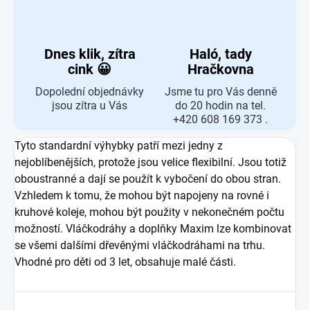
Dnes klik, zítra
Haló, tady
cink 😀
Hračkovna
Dopolední objednávky
Jsme tu pro Vás denně
jsou zítra u Vás
do 20 hodin na tel.
+420 608 169 373 .
Tyto standardní výhybky patří mezi jedny z
nejoblíbenějších, protože jsou velice flexibilní. Jsou totiž
oboustranné a dají se použít k vybočení do obou stran.
Vzhledem k tomu, že mohou být napojeny na rovné i
kruhové koleje, mohou být použity v nekonečném počtu
možností. Vláčkodráhy a doplňky Maxim lze kombinovat
se všemi dalšími dřevěnými vláčkodráhami na trhu.
Vhodné pro děti od 3 let, obsahuje malé části.