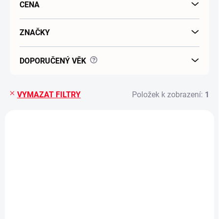
CENA
ZNAČKY
?
DOPORUČENÝ VĚK
VYMAZAT FILTRY
Položek k zobrazení:
1
Výpis produktů
SKLADEM
Zuru - Vodní