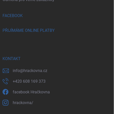
FACEBOOK
PŘIJÍMÁME ONLINE PLATBY
KONTAKT
info
@
hrackovna.cz
+420 608 169 373
facebook Hračkovna
hrackovna/