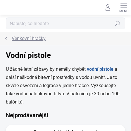
Přejít na obsah
Hledat
Venkovní hračky
Vodní pistole
U žádné letní zábavy by neměly chybět
vodní pistole
a
další neškodné bitevní prostředky s vodou uvnitř. Je to
skvělé osvěžení a legrace v jedné hračce. Vyzkoušejte
také vodní balónkovou bitvu. V baleních je 30 nebo 100
balónků.
Nejprodávanější