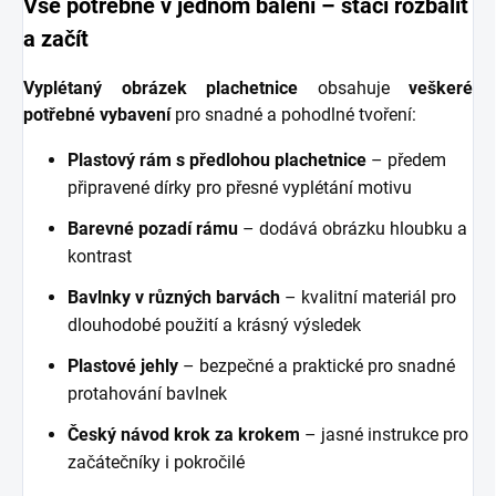
Vše potřebné v jednom balení – stačí rozbalit
a začít
Vyplétaný obrázek plachetnice
obsahuje
veškeré
potřebné vybavení
pro snadné a pohodlné tvoření:
Plastový rám s předlohou plachetnice
– předem
připravené dírky pro přesné vyplétání motivu
Barevné pozadí rámu
– dodává obrázku hloubku a
kontrast
Bavlnky v různých barvách
– kvalitní materiál pro
dlouhodobé použití a krásný výsledek
Plastové jehly
– bezpečné a praktické pro snadné
protahování bavlnek
Český návod krok za krokem
– jasné instrukce pro
začátečníky i pokročilé