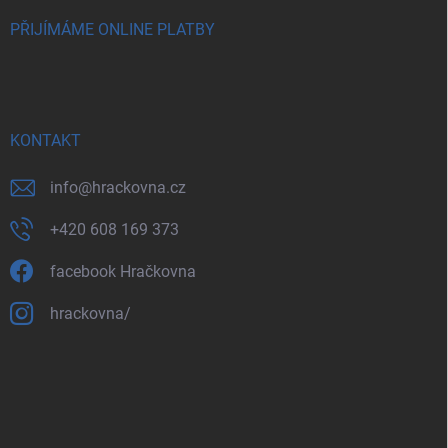
PŘIJÍMÁME ONLINE PLATBY
KONTAKT
info
@
hrackovna.cz
+420 608 169 373
facebook Hračkovna
hrackovna/