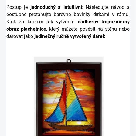
Postup je
jednoduchý a intuitivní
: Následujte návod a
postupně protahujte barevné bavlnky dírkami v rámu.
Krok za krokem tak vytvoříte
nádherný trojrozměrný
obraz plachetnice
, který můžete pověsit na stěnu nebo
darovat jako
jedinečný ručně vytvořený dárek
.