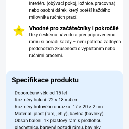
interiéru (obývací pokoj, ložnice, pracovna)
nebo osobní dárek, který potěší každého
milovníka ručních prací.
Vhodné pro začátečníky i pokročilé
Díky českému návodu a předpřipravenému
rámu si poradí každý – není potřeba žádných
předchozích zkušeností s vyplétáním nebo
ručními pracemi.
Specifikace produktu
Doporučený věk: od 15 let
Rozměry balení: 22 × 18 × 4 cm
Rozměry hotového obrázku: 17 × 20 × 2 cm
Materiál: plast (rám, jehly), bavlna (bavlnky)
Obsah balení: 1× plastový rám s předlohou
plachetnice, barevné pozadí rámu, bavlnky