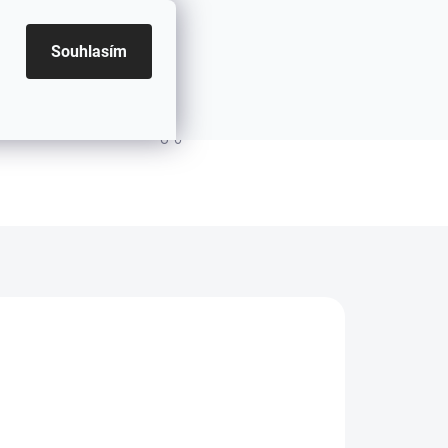
Souhlasím
PRÁZDNÝ KOŠÍK
NÁKUPNÍ KOŠÍK
NÉ