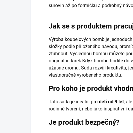
surovin až po formičku a podrobný návo
Jak se s produktem pracu
Výroba koupelových bomb je jednoduchá
složky podle přiloženého návodu, promí
ztuhnout. Výslednou bombu můžete použí
originální dárek.Když bombu hodíte do 
úžasné aroma. Sada rozvíjí kreativitu, j
vlastnoručně vyrobeného produktu.
Pro koho je produkt vhod
Tato sada je ideální pro
děti od 9 let
, al
rodinné tvoření, nebo jako inspirativní dá
Je produkt bezpečný?