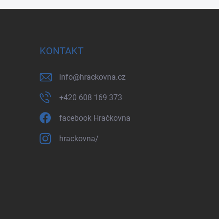
KONTAKT
info
@
hrackovna.cz
+420 608 169 373
facebook Hračkovna
hrackovna/