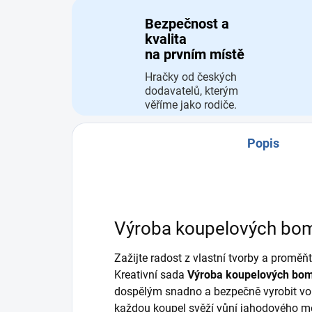
Bezpečnost a
kvalita
na prvním místě
Hračky od českých
dodavatelů, kterým
věříme jako rodiče.
Popis
Výroba koupelových bom
Zažijte radost z vlastní tvorby a proměň
Kreativní sada
Výroba koupelových bom
dospělým snadno a bezpečně vyrobit vo
každou koupel svěží vůní jahodového mo