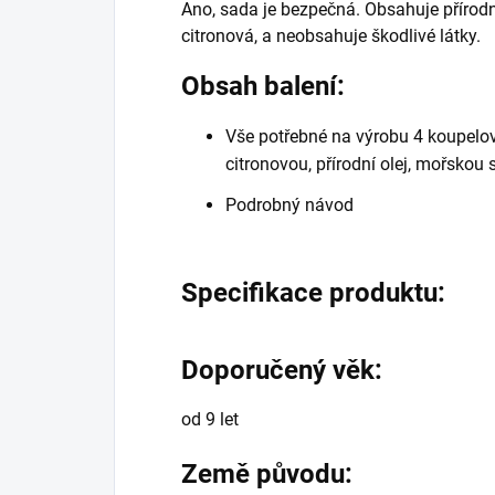
Ano, sada je bezpečná. Obsahuje přírodní
citronová, a neobsahuje škodlivé látky.
Obsah balení:
Vše potřebné na výrobu 4 koupelo
citronovou, přírodní olej, mořskou s
Podrobný návod
Specifikace produktu:
Doporučený věk:
od 9 let
Země původu: