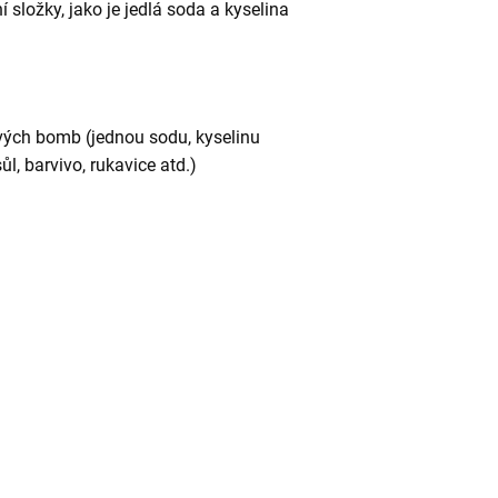
 složky, jako je jedlá soda a kyselina
vých bomb (jednou sodu, kyselinu
ůl, barvivo, rukavice atd.)