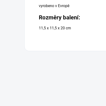
vyrobeno v Evropě
Rozměry balení:
11,5 x 11,5 x 20 cm