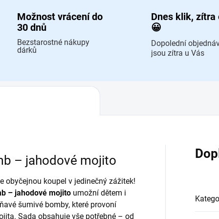
Možnost vrácení do
Dnes klik, zítra
30 dnů
😀
Bezstarostné nákupy
Dopolední objedná
dárků
jsou zítra u Vás
Dop
b – jahodové mojito
te obyčejnou koupel v jedinečný zážitek!
b – jahodové mojito
umožní dětem i
Katego
ňavé šumivé bomby, které provoní
jita. Sada obsahuje vše potřebné – od