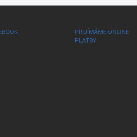
EBOOK
PŘIJÍMÁME ONLINE
PLATBY