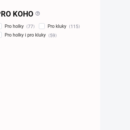
?
PRO KOHO
Pro holky
Pro kluky
77
115
Pro holky i pro kluky
59