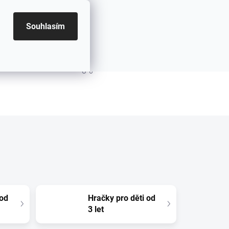
Souhlasím
PRÁZDNÝ KOŠÍK
NÁKUPNÍ KOŠÍK
 od
Hračky pro děti od
3 let