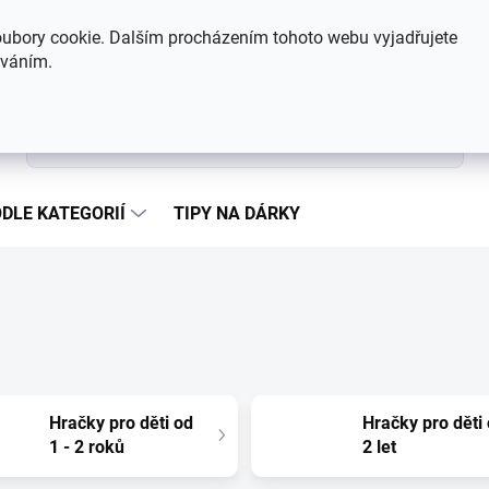
Hodnocení obchodu
Kontakty
ubory cookie. Dalším procházením tohoto webu vyjadřujete
íváním.
Hledat
DLE KATEGORIÍ
TIPY NA DÁRKY
Hračky pro děti od
Hračky pro děti
1 - 2 roků
2 let