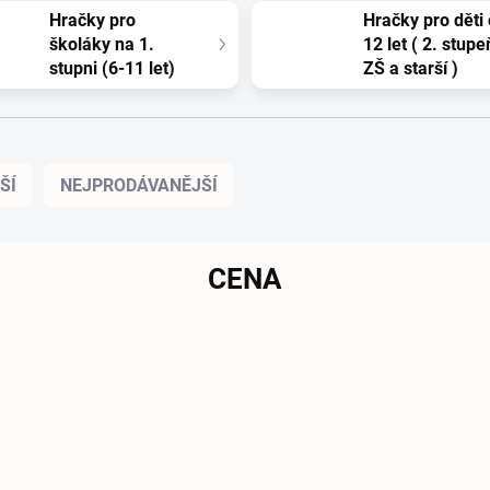
Hračky pro
Hračky pro děti
školáky na 1.
12 let ( 2. stupe
stupni (6-11 let)
ZŠ a starší )
ŠÍ
NEJPRODÁVANĚJŠÍ
CENA