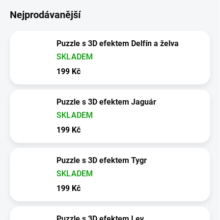
Nejprodávanější
Puzzle s 3D efektem Delfín a želva
SKLADEM
199 Kč
Puzzle s 3D efektem Jaguár
SKLADEM
199 Kč
Puzzle s 3D efektem Tygr
SKLADEM
199 Kč
Puzzle s 3D efektem Lev