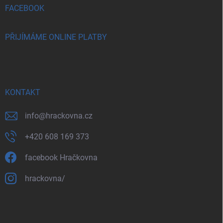
FACEBOOK
PŘIJÍMÁME ONLINE PLATBY
KONTAKT
info
@
hrackovna.cz
+420 608 169 373
facebook Hračkovna
hrackovna/