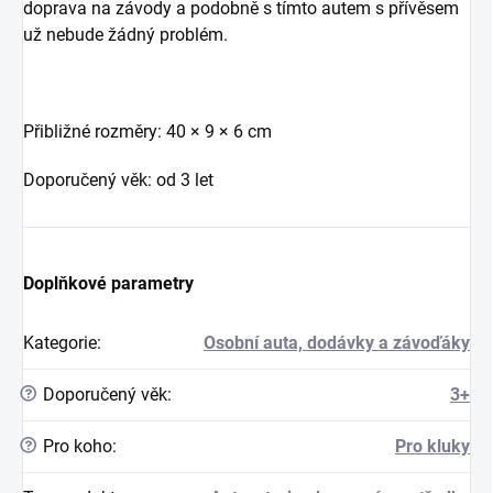
doprava na závody a podobně s tímto autem s přívěsem
už nebude žádný problém.
Přibližné rozměry: 40 × 9 × 6 cm
Doporučený věk: od 3 let
Doplňkové parametry
Kategorie
:
Osobní auta, dodávky a závoďáky
?
Doporučený věk
:
3+
?
Pro koho
:
Pro kluky