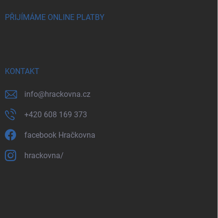
PŘIJÍMÁME ONLINE PLATBY
KONTAKT
info
@
hrackovna.cz
+420 608 169 373
facebook Hračkovna
hrackovna/