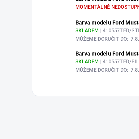
MOMENTÁLNĚ NEDOSTUP
Barva modelu Ford Musta
SKLADEM
| 410557TED/S
MŮŽEME DORUČIT DO:
7.8
Barva modelu Ford Musta
SKLADEM
| 410557TED/BI
MŮŽEME DORUČIT DO:
7.8