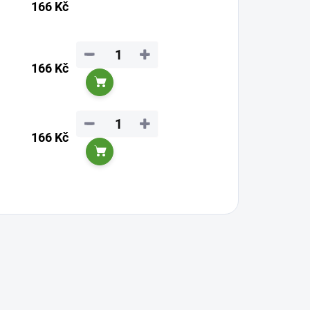
166 Kč
−
+
166 Kč
Do košíku
−
+
166 Kč
Do košíku