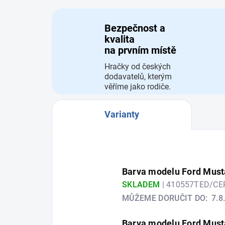
Bezpečnost a
kvalita
na prvním místě
Hračky od českých
dodavatelů, kterým
věříme jako rodiče.
Varianty
Barva modelu Ford Must
SKLADEM
| 410557TED/C
MŮŽEME DORUČIT DO:
7.8
Barva modelu Ford Must