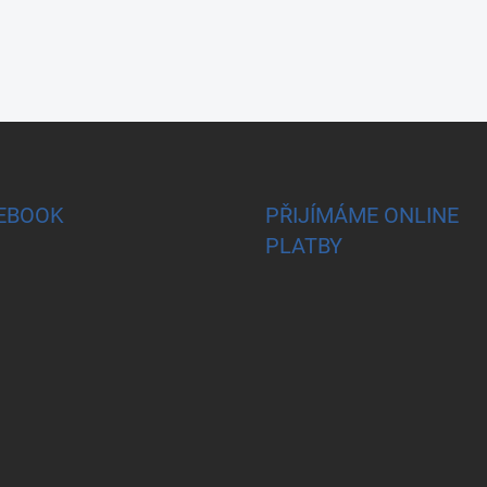
EBOOK
PŘIJÍMÁME ONLINE
PLATBY