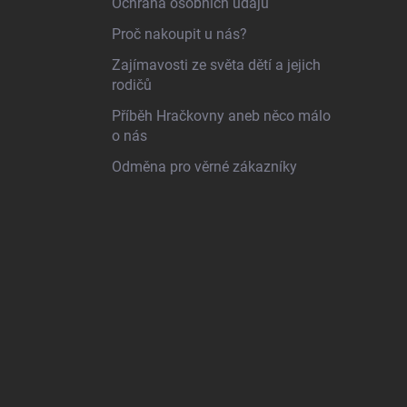
Ochrana osobních údajů
Proč nakoupit u nás?
Zajímavosti ze světa dětí a jejich
rodičů
Příběh Hračkovny aneb něco málo
o nás
Odměna pro věrné zákazníky