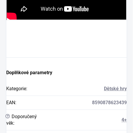
Doplňkové parametry
Kategorie
:
Dětské hry
EAN
:
8590878623439
?
Doporučený
4+
věk
: