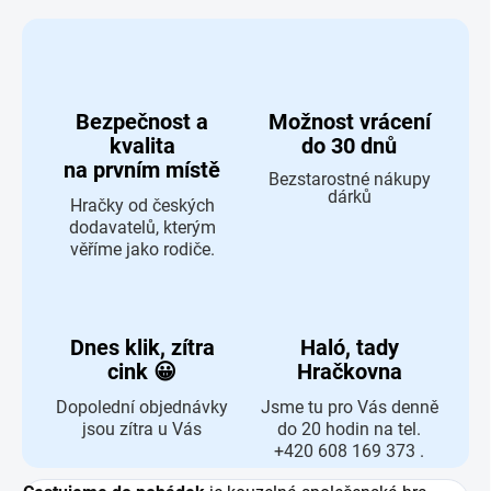
Bezpečnost a
Možnost vrácení
kvalita
do 30 dnů
na prvním místě
Bezstarostné nákupy
dárků
Hračky od českých
dodavatelů, kterým
věříme jako rodiče.
Dnes klik, zítra
Haló, tady
cink 😀
Hračkovna
Dopolední objednávky
Jsme tu pro Vás denně
jsou zítra u Vás
do 20 hodin na tel.
+420 608 169 373 .