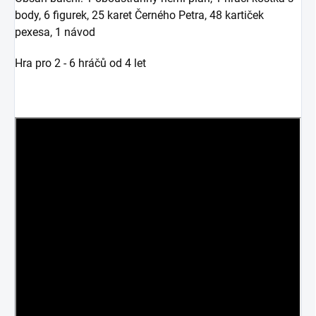
body, 6 figurek, 25 karet Černého Petra, 48 kartiček
pexesa, 1 návod
Hra pro 2 - 6 hráčů od 4 let