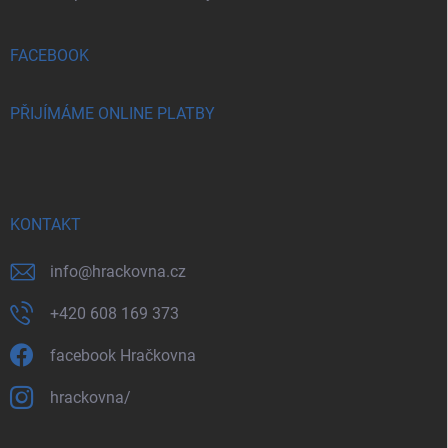
FACEBOOK
PŘIJÍMÁME ONLINE PLATBY
KONTAKT
info
@
hrackovna.cz
+420 608 169 373
facebook Hračkovna
hrackovna/