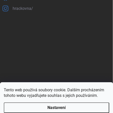
hrackovna/
Tento web používá soubory cookie. Dalším procházením
Zboží.cz
Heureka.cz
Porovnávač.cz
tohoto webu vyjadřujete souhlas s jejich používáním.
Nastavení