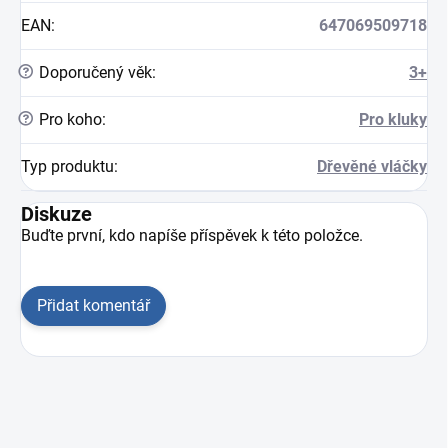
EAN
:
647069509718
?
Doporučený věk
:
3+
?
Pro koho
:
Pro kluky
Typ produktu
:
Dřevěné vláčky
Diskuze
Buďte první, kdo napíše příspěvek k této položce.
Přidat komentář