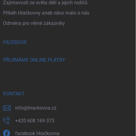
Zajímavosti ze světa dětí a jejich rodičů
Příběh Hračkovny aneb něco málo o nás
Odměna pro věrné zákazníky
FACEBOOK
PŘIJÍMÁME ONLINE PLATBY
KONTAKT
info
@
hrackovna.cz
+420 608 169 373
facebook Hračkovna