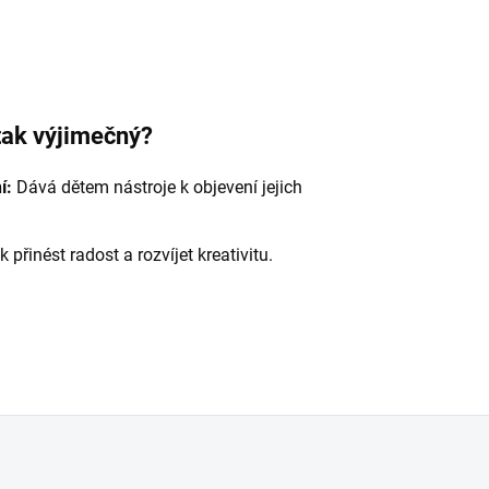
tak výjimečný?
í:
Dává dětem nástroje k objevení jejich
 přinést radost a rozvíjet kreativitu.