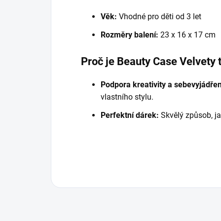
Věk:
Vhodné pro děti od 3 let
Rozměry balení:
23 x 16 x 17 cm
Proč je Beauty Case Velvety 
Podpora kreativity a sebevyjádřen
vlastního stylu.
Perfektní dárek:
Skvělý způsob, jak