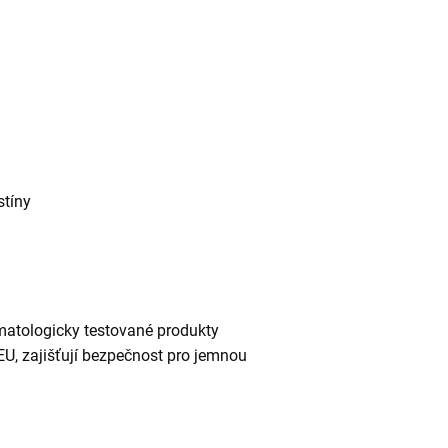
stíny
atologicky testované produkty
U, zajišťují bezpečnost pro jemnou