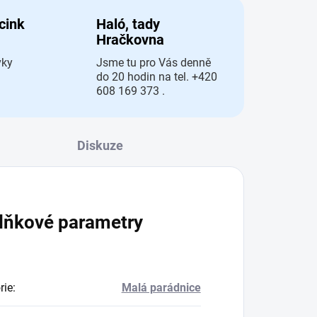
 cink
Haló, tady
Hračkovna
vky
Jsme tu pro Vás denně
do 20 hodin na tel. +420
608 169 373 .
Diskuze
lňkové parametry
rie
:
Malá parádnice