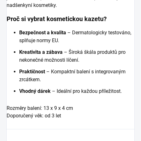
nadšenkyní kosmetiky.
Proč si vybrat kosmetickou kazetu?
Bezpečnost a kvalita
– Dermatologicky testováno,
splňuje normy EU.
Kreativita a zábava
– Široká škála produktů pro
nekonečné možnosti líčení.
Praktičnost
– Kompaktní balení s integrovaným
zrcátkem.
Vhodný dárek
– Ideální pro každou příležitost.
Rozměry balení: 13 x 9 x 4 cm
Doporučený věk: od 3 let