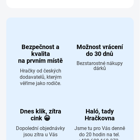
ZEPTAT SE
HLÍDAT
Bezpečnost a
Možnost vrácení
kvalita
do 30 dnů
na prvním místě
Bezstarostné nákupy
dárků
Hračky od českých
dodavatelů, kterým
věříme jako rodiče.
Dnes klik, zítra
Haló, tady
cink 😀
Hračkovna
Dopolední objednávky
Jsme tu pro Vás denně
jsou zítra u Vás
do 20 hodin na tel.