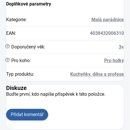
Doplňkové parametry
Kategorie
:
Malá parádnice
EAN
:
4038432006310
?
Doporučený věk
:
3+
?
Pro koho
:
Pro holky
Typ produktu
:
Kuchyňky, dílna a profese
Diskuze
Buďte první, kdo napíše příspěvek k této položce.
Přidat komentář