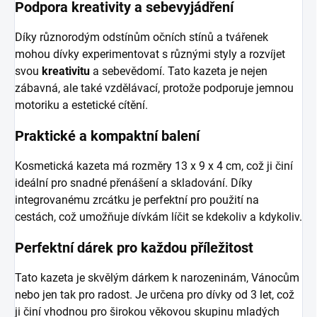
Podpora kreativity a sebevyjádření
Díky různorodým odstínům očních stínů a tvářenek
mohou dívky experimentovat s různými styly a rozvíjet
svou
kreativitu
a sebevědomí. Tato kazeta je nejen
zábavná, ale také vzdělávací, protože podporuje jemnou
motoriku a estetické cítění.
Praktické a kompaktní balení
Kosmetická kazeta má rozměry 13 x 9 x 4 cm, což ji činí
ideální pro snadné přenášení a skladování. Díky
integrovanému zrcátku je perfektní pro použití na
cestách, což umožňuje dívkám líčit se kdekoliv a kdykoliv.
Perfektní dárek pro každou příležitost
Tato kazeta je skvělým dárkem k narozeninám, Vánocům
nebo jen tak pro radost. Je určena pro dívky od 3 let, což
ji činí vhodnou pro širokou věkovou skupinu mladých