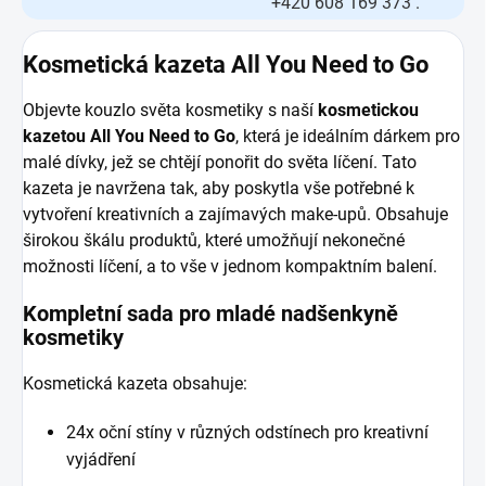
+420 608 169 373 .
Kosmetická kazeta All You Need to Go
Objevte kouzlo světa kosmetiky s naší
kosmetickou
kazetou All You Need to Go
, která je ideálním dárkem pro
malé dívky, jež se chtějí ponořit do světa líčení. Tato
kazeta je navržena tak, aby poskytla vše potřebné k
vytvoření kreativních a zajímavých make-upů. Obsahuje
širokou škálu produktů, které umožňují nekonečné
možnosti líčení, a to vše v jednom kompaktním balení.
Kompletní sada pro mladé nadšenkyně
kosmetiky
Kosmetická kazeta obsahuje:
24x oční stíny v různých odstínech pro kreativní
vyjádření