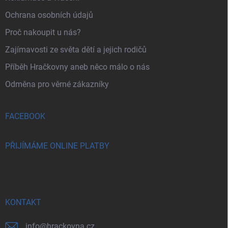
Ochrana osobních údajů
Proč nakoupit u nás?
Zajímavosti ze světa dětí a jejich rodičů
Příběh Hračkovny aneb něco málo o nás
Odměna pro věrné zákazníky
FACEBOOK
PŘIJÍMÁME ONLINE PLATBY
KONTAKT
info
@
hrackovna.cz