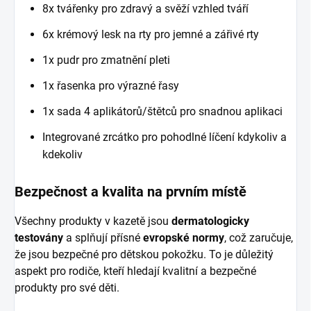
8x tvářenky pro zdravý a svěží vzhled tváří
6x krémový lesk na rty pro jemné a zářivé rty
1x pudr pro zmatnění pleti
1x řasenka pro výrazné řasy
1x sada 4 aplikátorů/štětců pro snadnou aplikaci
Integrované zrcátko pro pohodlné líčení kdykoliv a
kdekoliv
Bezpečnost a kvalita na prvním místě
Všechny produkty v kazetě jsou
dermatologicky
testovány
a splňují přísné
evropské normy
, což zaručuje,
že jsou bezpečné pro dětskou pokožku. To je důležitý
aspekt pro rodiče, kteří hledají kvalitní a bezpečné
produkty pro své děti.