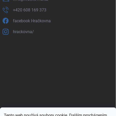
+420 608 169 373
facebook Hračkovna
hrackovna/
Tento web používá soubory cookie. Dalším procházením