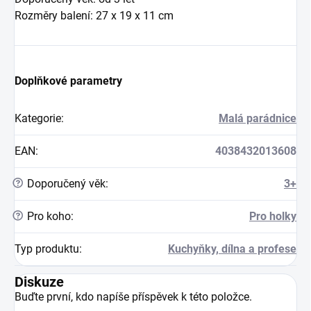
Rozměry balení: 27 x 19 x 11 cm
Doplňkové parametry
Kategorie
:
Malá parádnice
EAN
:
4038432013608
?
Doporučený věk
:
3+
?
Pro koho
:
Pro holky
Typ produktu
:
Kuchyňky, dílna a profese
Diskuze
Buďte první, kdo napíše příspěvek k této položce.