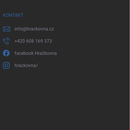
KONTAKT
info
@
hrackovna.cz
+420 608 169 373
facebook Hračkovna
hrackovna/