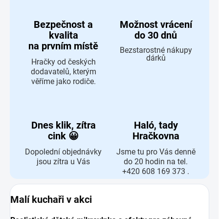
Bezpečnost a
Možnost vrácení
kvalita
do 30 dnů
na prvním místě
Bezstarostné nákupy
dárků
Hračky od českých
dodavatelů, kterým
věříme jako rodiče.
Dnes klik, zítra
Haló, tady
cink 😀
Hračkovna
Dopolední objednávky
Jsme tu pro Vás denně
jsou zítra u Vás
do 20 hodin na tel.
+420 608 169 373 .
Malí kuchaři v akci