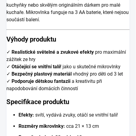
kuchyňky nebo skvělým originálním dárkem pro malé
kuchaře. Mikrovlnka funguje na 3 AA baterie, které nejsou
součástí balení.
Výhody produktu
✓
Realistické světelné a zvukové efekty
pro maximální
zážitek ze hry
✓
Otáčející se vnitřní talíř
jako u skutečné mikrovlnky
✓
Bezpečný plastový materiál
vhodný pro děti od 3 let
✓
Podporuje dětskou fantazii
a kreativitu při
napodobování domácích činností
Specifikace produktu
Efekty:
svítí, vydává zvuky, otáčí se vnitřní talíř
Rozměry mikrovlnky:
cca 21 × 13 cm