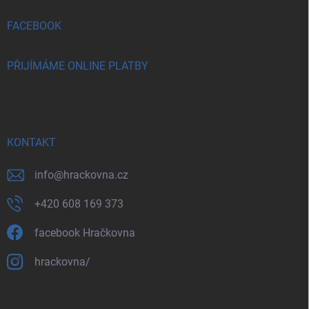
FACEBOOK
PŘIJÍMÁME ONLINE PLATBY
KONTAKT
info
@
hrackovna.cz
+420 608 169 373
facebook Hračkovna
hrackovna/