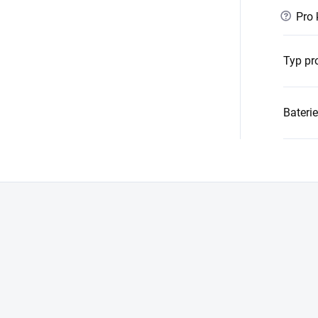
?
Pro 
Typ pr
Baterie