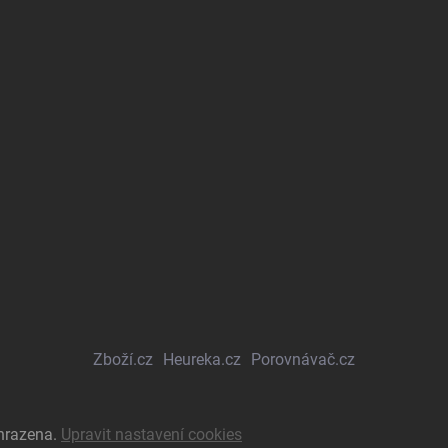
Zboží.cz
Heureka.cz
Porovnávač.cz
yhrazena.
Upravit nastavení cookies