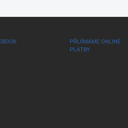
EBOOK
PŘIJÍMÁME ONLINE
PLATBY