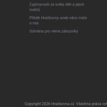
Zajímavosti ze světa dětí a jejich
rodičů
Příběh Hračkovny aneb něco málo
o nás
Odměna pro věrné zákazníky
Copyright 2026
Hračkovna.cz
. Všechna práva v