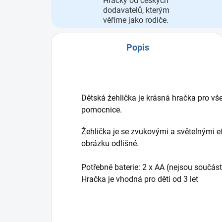
Hračky od českých
dodavatelů, kterým
věříme jako rodiče.
Popis
Dětská žehlička je krásná hračka pro 
pomocnice.
Žehlička je se zvukovými a světelnými e
obrázku odlišné.
Potřebné baterie: 2 x AA (nejsou součást
Hračka je vhodná pro děti od 3 let