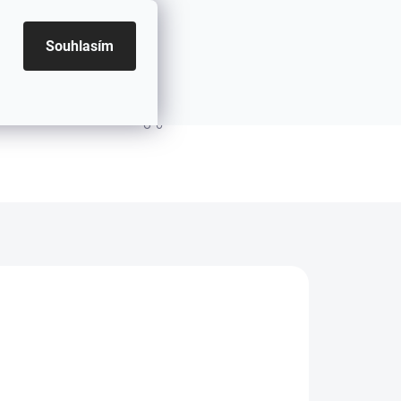
Souhlasím
PRÁZDNÝ KOŠÍK
NÁKUPNÍ KOŠÍK
.2026
MOŽNOSTI DORUČENÍ