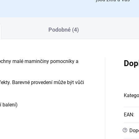
Podobné (4)
všechny malé maminčiny pomocníky a
Dop
fekty. Barevné provedení může být vůči
Katego
í balení)
EAN
:
?
Dopo