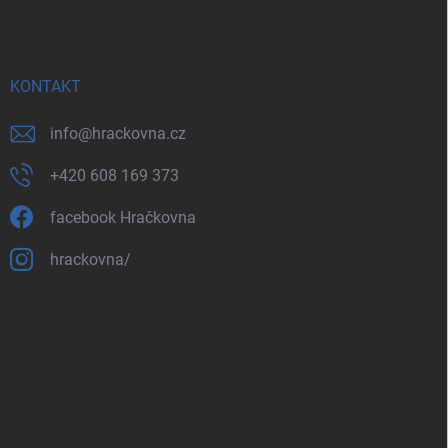
KONTAKT
info
@
hrackovna.cz
+420 608 169 373
facebook Hračkovna
hrackovna/