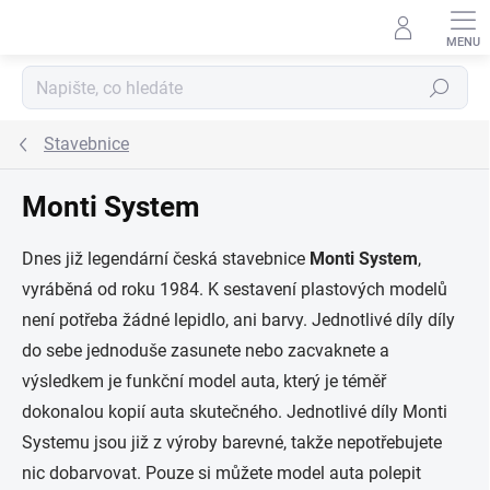
Přejít na obsah
Hledat
Stavebnice
Monti System
Dnes již legendární česká stavebnice
Monti System
,
vyráběná od roku 1984. K sestavení plastových modelů
není potřeba žádné lepidlo, ani barvy. Jednotlivé díly díly
do sebe jednoduše zasunete nebo zacvaknete a
výsledkem je funkční model auta, který je téměř
dokonalou kopií auta skutečného. Jednotlivé díly Monti
Systemu jsou již z výroby barevné, takže nepotřebujete
nic dobarvovat. Pouze si můžete model auta polepit