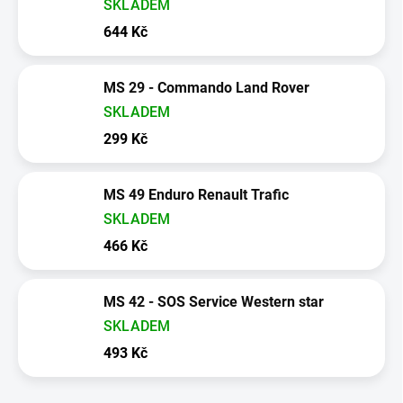
SKLADEM
644 Kč
MS 29 - Commando Land Rover
SKLADEM
299 Kč
MS 49 Enduro Renault Trafic
SKLADEM
466 Kč
MS 42 - SOS Service Western star
SKLADEM
493 Kč