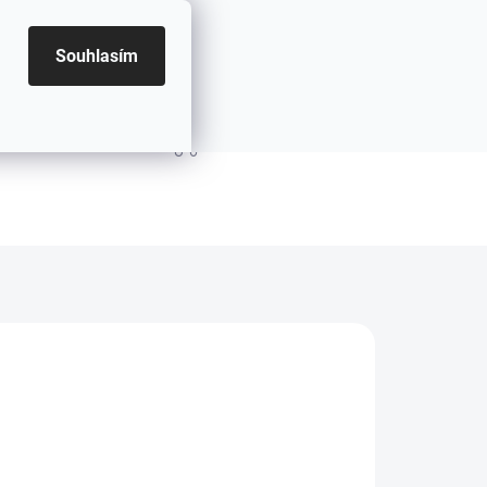
Souhlasím
PRÁZDNÝ KOŠÍK
NÁKUPNÍ KOŠÍK
NÉ