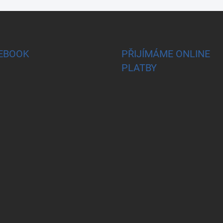
EBOOK
PŘIJÍMÁME ONLINE
PLATBY