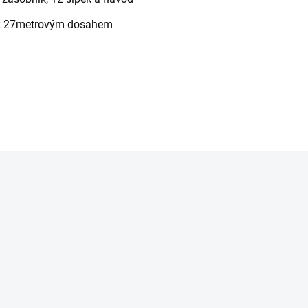
 až 27metrovým dosahem