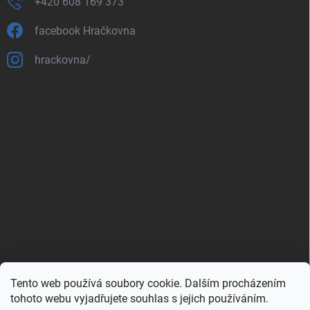
+420 608 169 373
facebook Hračkovna
hrackovna/
Tento web používá soubory cookie. Dalším procházením
Zboží.cz
Heureka.cz
Porovnávač.cz
tohoto webu vyjadřujete souhlas s jejich používáním.