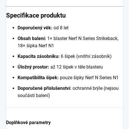
Specifikace produktu
Doporučený věk:
od 8 let
Obsah balení:
1× blaster Nerf N Series Strikeback,
18× šipka Nerf N1
Kapacita zásobníku:
6 šipek (vnitřní zásobník)
Úložný prostor:
až 12 šipek v těle blasteru
Kompatibilita šipek:
pouze šipky Nerf N Series N1
Doporučené příslušenství:
ochranné brýle (nejsou
součástí balení)
Doplňkové parametry