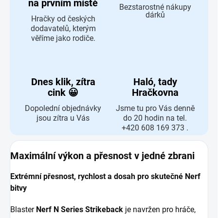
na prvním místě
Bezstarostné nákupy
dárků
Hračky od českých
dodavatelů, kterým
věříme jako rodiče.
Dnes klik, zítra
Haló, tady
cink 😀
Hračkovna
Dopolední objednávky
Jsme tu pro Vás denně
jsou zítra u Vás
do 20 hodin na tel.
+420 608 169 373 .
Maximální výkon a přesnost v jedné zbrani
Extrémní přesnost, rychlost a dosah pro skutečné Nerf
bitvy
Blaster
Nerf N Series Strikeback
je navržen pro hráče,