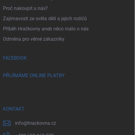
Proč nakoupit u nás?
Zajímavosti ze světa dětí a jejich rodičů
Příběh Hračkovny aneb něco málo o nás
Odměna pro věrné zákazníky
FACEBOOK
PŘIJÍMÁME ONLINE PLATBY
KONTAKT
info
@
hrackovna.cz