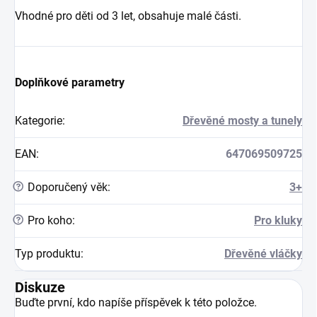
Vhodné pro děti od 3 let, obsahuje malé části.
Doplňkové parametry
Kategorie
:
Dřevěné mosty a tunely
EAN
:
647069509725
?
Doporučený věk
:
3+
?
Pro koho
:
Pro kluky
Typ produktu
:
Dřevěné vláčky
Diskuze
Buďte první, kdo napíše příspěvek k této položce.