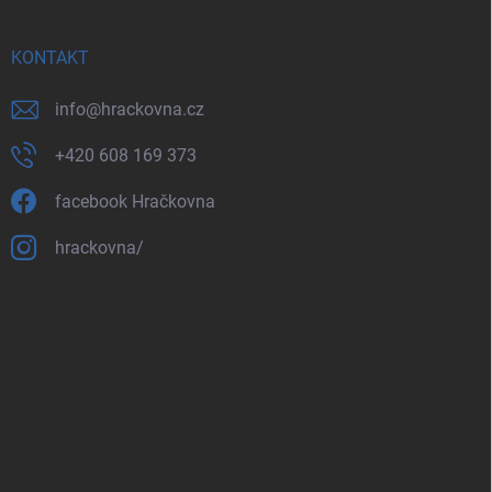
KONTAKT
info
@
hrackovna.cz
+420 608 169 373
facebook Hračkovna
hrackovna/