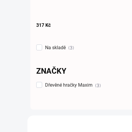
317
Kč
Na skladě
3
ZNAČKY
Dřevěné hračky Maxim
3
Výpis produktů