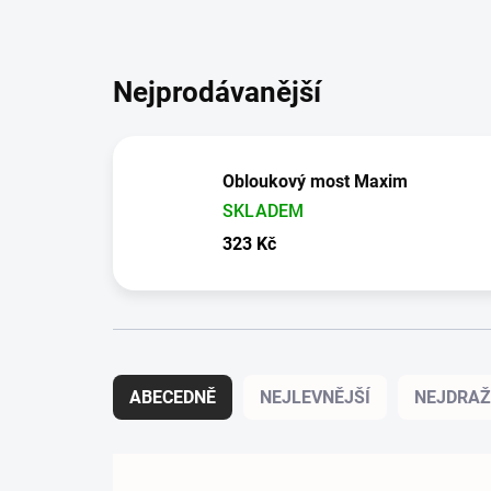
Nejprodávanější
Obloukový most Maxim
SKLADEM
323 Kč
Řazení produktů
ABECEDNĚ
NEJLEVNĚJŠÍ
NEJDRAŽ