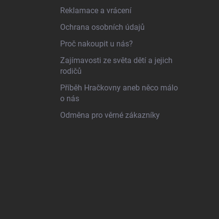
Reklamace a vrácení
Ochrana osobních údajů
Proč nakoupit u nás?
Zajímavosti ze světa dětí a jejich
rodičů
Příběh Hračkovny aneb něco málo
o nás
Odměna pro věrné zákazníky