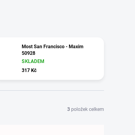
Most San Francisco - Maxim
50928
SKLADEM
317 Kč
3
položek celkem