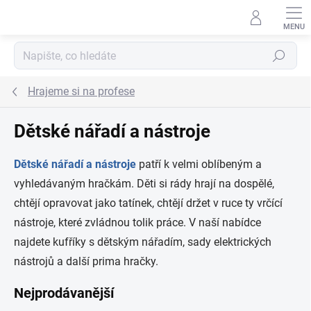
Přejít na obsah
Hledat
Hrajeme si na profese
Dětské nářadí a nástroje
Dětské nářadí a nástroje
patří k velmi oblíbeným a
vyhledávaným hračkám. Děti si rády hrají na dospělé,
chtějí opravovat jako tatínek, chtějí držet v ruce ty vrčící
nástroje, které zvládnou tolik práce. V naší nabídce
najdete kufříky s dětským nářadím, sady elektrických
nástrojů a další prima hračky.
Nejprodávanější