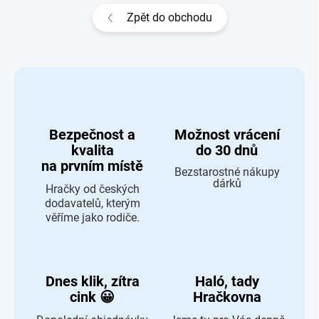
Zpět do obchodu
Bezpečnost a
Možnost vrácení
kvalita
do 30 dnů
na prvním místě
Bezstarostné nákupy
dárků
Hračky od českých
dodavatelů, kterým
věříme jako rodiče.
Dnes klik, zítra
Haló, tady
cink 😀
Hračkovna