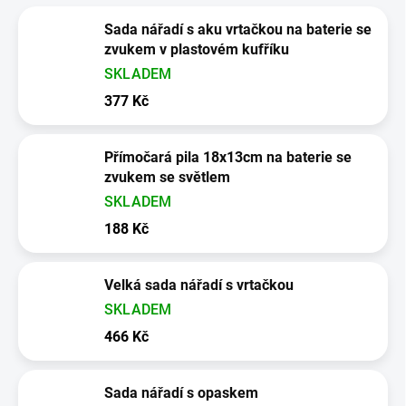
Sada nářadí s aku vrtačkou na baterie se
zvukem v plastovém kufříku
SKLADEM
377 Kč
Přímočará pila 18x13cm na baterie se
zvukem se světlem
SKLADEM
188 Kč
Velká sada nářadí s vrtačkou
SKLADEM
466 Kč
Sada nářadí s opaskem