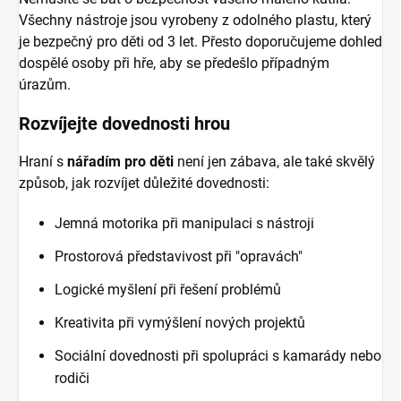
Všechny nástroje jsou vyrobeny z odolného plastu, který
je bezpečný pro děti od 3 let. Přesto doporučujeme dohled
dospělé osoby při hře, aby se předešlo případným
úrazům.
Rozvíjejte dovednosti hrou
Hraní s
nářadím pro děti
není jen zábava, ale také skvělý
způsob, jak rozvíjet důležité dovednosti:
Jemná motorika při manipulaci s nástroji
Prostorová představivost při "opravách"
Logické myšlení při řešení problémů
Kreativita při vymýšlení nových projektů
Sociální dovednosti při spolupráci s kamarády nebo
rodiči