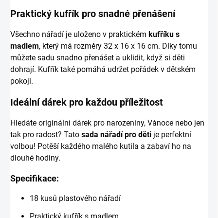
Praktický kufřík pro snadné přenášení
Všechno nářadí je uloženo v praktickém
kufříku s
madlem
, který má rozměry 32 x 16 x 16 cm. Díky tomu
můžete sadu snadno přenášet a uklidit, když si děti
dohrají. Kufřík také pomáhá udržet pořádek v dětském
pokoji.
Ideální dárek pro každou příležitost
Hledáte originální dárek pro narozeniny, Vánoce nebo jen
tak pro radost? Tato
sada nářadí pro děti
je perfektní
volbou! Potěší každého malého kutila a zabaví ho na
dlouhé hodiny.
Specifikace:
18 kusů plastového nářadí
Praktický kufřík s madlem