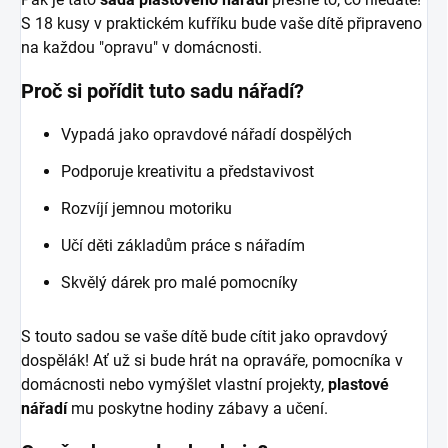
S 18 kusy v praktickém kufříku bude vaše dítě připraveno
na každou "opravu" v domácnosti.
Proč si pořídit tuto sadu nářadí?
Vypadá jako opravdové nářadí dospělých
Podporuje kreativitu a představivost
Rozvíjí jemnou motoriku
Učí děti základům práce s nářadím
Skvělý dárek pro malé pomocníky
S touto sadou se vaše dítě bude cítit jako opravdový
dospělák! Ať už si bude hrát na opraváře, pomocníka v
domácnosti nebo vymýšlet vlastní projekty,
plastové
nářadí
mu poskytne hodiny zábavy a učení.