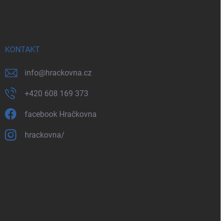
KONTAKT
info
@
hrackovna.cz
+420 608 169 373
facebook Hračkovna
hrackovna/