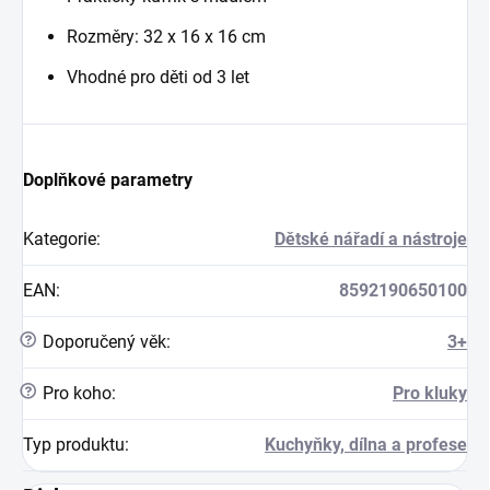
Rozměry: 32 x 16 x 16 cm
Vhodné pro děti od 3 let
Doplňkové parametry
Kategorie
:
Dětské nářadí a nástroje
EAN
:
8592190650100
?
Doporučený věk
:
3+
?
Pro koho
:
Pro kluky
Typ produktu
:
Kuchyňky, dílna a profese