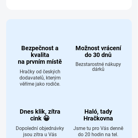
ZEPTAT SE
HLÍDAT
Bezpečnost a
Možnost vrácení
kvalita
do 30 dnů
na prvním místě
Bezstarostné nákupy
dárků
Hračky od českých
dodavatelů, kterým
věříme jako rodiče.
Dnes klik, zítra
Haló, tady
cink 😀
Hračkovna
Dopolední objednávky
Jsme tu pro Vás denně
jsou zítra u Vás
do 20 hodin na tel.