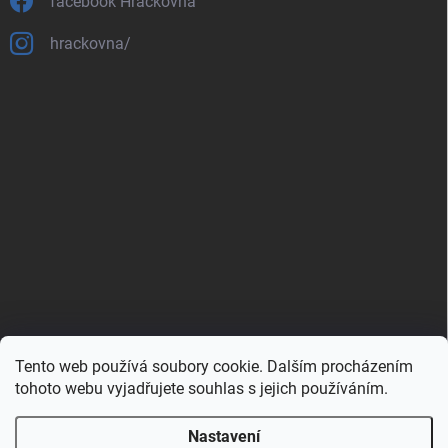
facebook Hračkovna
hrackovna/
Tento web používá soubory cookie. Dalším procházením
Zboží.cz
Heureka.cz
Porovnávač.cz
tohoto webu vyjadřujete souhlas s jejich používáním.
Nastavení