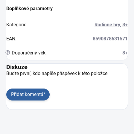
Doplňkové parametry
Kategorie
:
Rodinné hry
,
8+
EAN
:
8590878631571
?
Doporučený věk
:
8+
Diskuze
Buďte první, kdo napíše příspěvek k této položce.
Přidat komentář