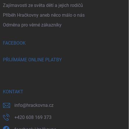
Zajímavosti ze světa dětí a jejich rodičů
Příběh Hračkovny aneb něco málo o nás
Odměna pro věrné zákazníky
FACEBOOK
PŘIJÍMÁME ONLINE PLATBY
KONTAKT
info
@
hrackovna.cz
+420 608 169 373