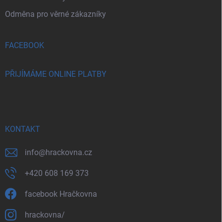
Odměna pro věrné zákazníky
FACEBOOK
PŘIJÍMÁME ONLINE PLATBY
KONTAKT
info
@
hrackovna.cz
+420 608 169 373
facebook Hračkovna
hrackovna/