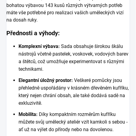
bohatou výbavou 143 kusů různých výtvarných potřeb
máte vše potřebné pro realizaci vašich uměleckých vizí
na dosah ruky.
Přednosti a výhody:
Komplexní výbava:
Sada obsahuje širokou škálu
nástrojů včetně pastelek, voskovek, vodových barev
a štětců, což umožňuje experimentovat s různými
technikami.
Elegantní úložný prostor:
Veškeré pomůcky jsou
přehledně uspořádány v krásném dřevěném kufříku,
který nejen chrání obsah, ale také dodává sadě na
exkluzivitě.
Mobilita:
Díky kompaktním rozměrům kufříku
můžete svůj umělecký ateliér vzít kamkoli s sebou -
ať už na výlet do přírody nebo na dovolenou.