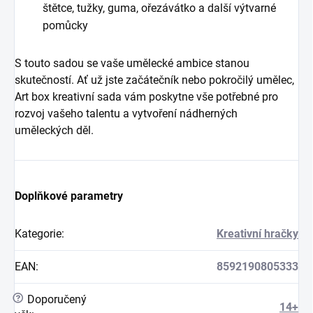
štětce, tužky, guma, ořezávátko a další výtvarné
pomůcky
S touto sadou se vaše umělecké ambice stanou
skutečností. Ať už jste začátečník nebo pokročilý umělec,
Art box kreativní sada vám poskytne vše potřebné pro
rozvoj vašeho talentu a vytvoření nádherných
uměleckých děl.
Doplňkové parametry
Kategorie
:
Kreativní hračky
EAN
:
8592190805333
?
Doporučený
14+