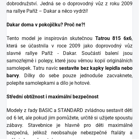
dobrodružství. Jedná se o doprovodný vůz z roku 2009
na rallye Paříž – Dakar a něco vydrží!
Dakar doma v pokojíčku? Proč ne?!
Tento model je inspirován skutečnou
Tatrou 815 6x6
,
která se účastnila v roce 2009 jako doprovodný vůz
slavné rallye Paříž - Dakar. Součástí balení jsou
samozřejmě i polepy, které jsou věrnou kopií originálních
samolepek. Tatru navíc
sestavíte bez kapky lepidla nebo
barvy
. Dílky do sebe pouze jednoduše zacvaknete,
polepíte samolepkami a dílo je hotové.
Střední obtížnost i maximální bezpečnost
Modely z řady BASIC a STANDARD zvládnou sestavit děti
od 6 let, ale pokud jim pomůžete, určitě si užijete spoustu
zábavy. Stavebnice je hlavně pro děti maximálně
bezpečná, jelikož neobsahuje nebezpečné ftaláty a