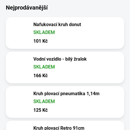
Nejprodávanější
Nafukovací kruh donut
SKLADEM
101 Kč
Vodní vozidlo - bílý žralok
SKLADEM
166 Kč
Kruh plovací pneumatika 1,14m
SKLADEM
125 Kč
Kruh plovací Retro 91cm