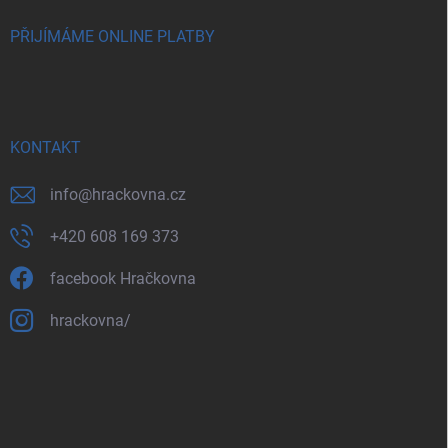
PŘIJÍMÁME ONLINE PLATBY
KONTAKT
info
@
hrackovna.cz
+420 608 169 373
facebook Hračkovna
hrackovna/