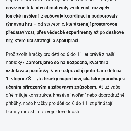
navržené tak, aby stimulovaly zvídavost, rozvíjely
logické myšlení, zlepšovaly koordinaci a podporovaly
týmovou hru
– od stavebnic, které
trénují prostorovou
představivost, přes vědecké experimenty
až po
deskové
hry, které učí strategii a spolupráci.
Proč zvolit hračky pro děti od 6 do 11 let právě z naší
nabídky?
Zaměřujeme se na bezpečné, kvalitní a
vzdělávací pomůcky, které odpovídají potřebám dětí na
1. stupni ZŠ.
Tyto
hračky nejen baví, ale také pomáhají s
učením přirozeným a zábavným způsobem
. Ať už vaše
dítě miluje konstrukce, kreativní tvoření nebo dobrodružné
příběhy, naše hračky pro děti od 6 do 11 let přinášejí
hodiny radosti a rozvoje dovedností.