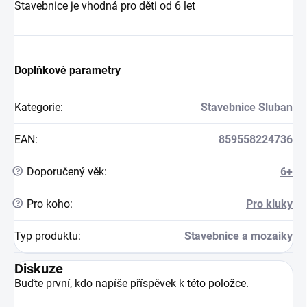
Stavebnice je vhodná pro děti od 6 let
Doplňkové parametry
Kategorie
:
Stavebnice Sluban
EAN
:
859558224736
?
Doporučený věk
:
6+
?
Pro koho
:
Pro kluky
Typ produktu
:
Stavebnice a mozaiky
Diskuze
Buďte první, kdo napíše příspěvek k této položce.