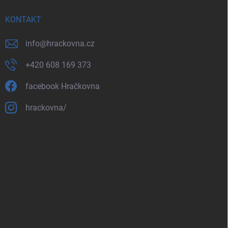
KONTAKT
info
@
hrackovna.cz
+420 608 169 373
facebook Hračkovna
hrackovna/