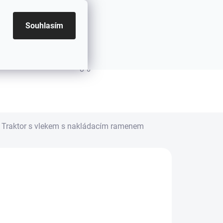
Souhlasím
PRÁZDNÝ KOŠÍK
NÁKUPNÍ KOŠÍK
Traktor s vlekem s nakládacím ramenem
NÉ