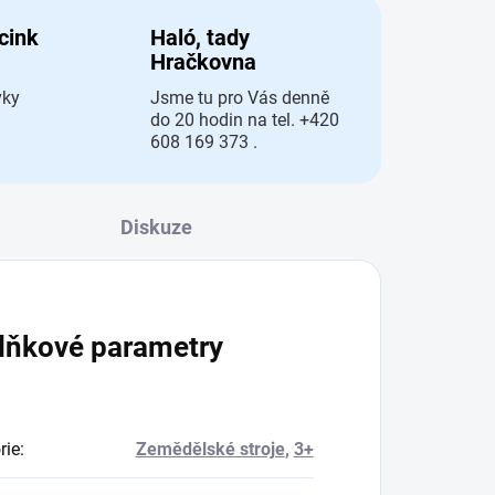
 cink
Haló, tady
Hračkovna
vky
Jsme tu pro Vás denně
do 20 hodin na tel. +420
608 169 373 .
Diskuze
lňkové parametry
rie
:
Zemědělské stroje
,
3+