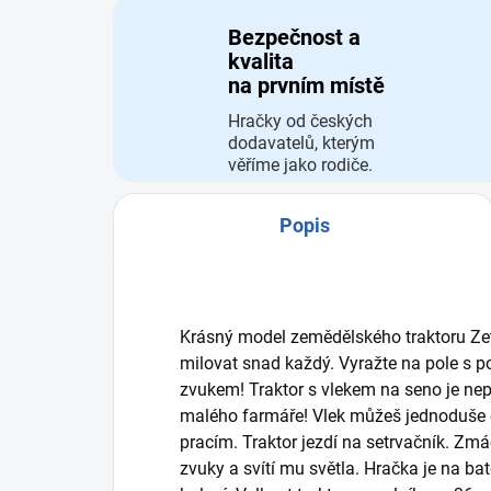
Bezpečnost a
kvalita
na prvním místě
Hračky od českých
dodavatelů, kterým
věříme jako rodiče.
Popis
Krásný model zemědělského traktoru Zeto
milovat snad každý. Vyražte na pole s 
zvukem! Traktor s vlekem na seno je ne
malého farmáře! Vlek můžeš jednoduše od
pracím. Traktor jezdí na setrvačník. Zmá
zvuky a svítí mu světla. Hračka je na bat