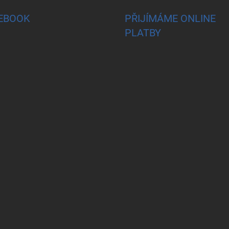
EBOOK
PŘIJÍMÁME ONLINE
PLATBY