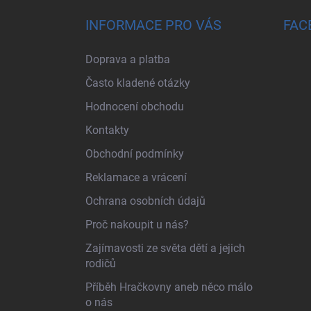
INFORMACE PRO VÁS
FAC
Doprava a platba
Často kladené otázky
Hodnocení obchodu
Kontakty
Obchodní podmínky
Reklamace a vrácení
Ochrana osobních údajů
Proč nakoupit u nás?
Zajímavosti ze světa dětí a jejich
rodičů
Příběh Hračkovny aneb něco málo
o nás