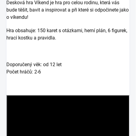
Desková hra Víkend je hra pro celou rodinu, která vás
bude těšit, bavit a inspirovat a při které si odpočinete jako
o víkendu!
Hra obsahuje: 150 karet s otázkami, herní plán, 6 figurek,
hrací kostku a pravidla.
Doporučený věk: od 12 let
Počet hráčů: 2-6