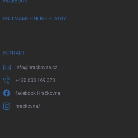
FACEBOOK
PŘIJÍMÁME ONLINE PLATBY
KONTAKT
info
@
hrackovna.cz
+420 608 169 373
facebook Hračkovna
hrackovna/