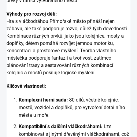
prvky v rámci vytvořeného města.
Výhody pro rozvoj dětí:
Hra s vláčkodráhou Přímořské město přináší nejen
zábavu, ale také podporuje rozvoj důležitých dovedností.
Kombinace různých prvků, jako jsou kolejnice, mosty a
doplňky, dětem pomáhá rozvíjet jemnou motoriku,
koncentraci a prostorové myšlení. Tvorba vlastního
městečka podporuje fantazii a tvořivost, zatímco
plánování trasy a sestavování různých kombinací
kolejnic a mostů posiluje logické myšlení.
Klíčové vlastnosti:
Komplexní herní sada:
80 dílů, včetně kolejnic,
mostů, vozidel a doplňků, pro vytvoření detailního
města u moře.
Kompatibilní s dalšími vláčkodráhami:
Lze
kombinovat s jinými dřevěnými vláčkodráhami, což