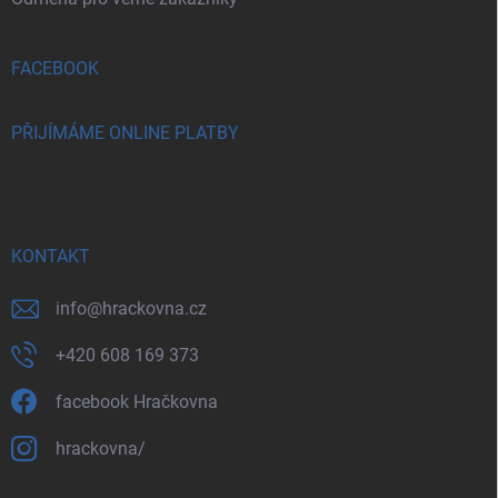
FACEBOOK
PŘIJÍMÁME ONLINE PLATBY
KONTAKT
info
@
hrackovna.cz
+420 608 169 373
facebook Hračkovna
hrackovna/