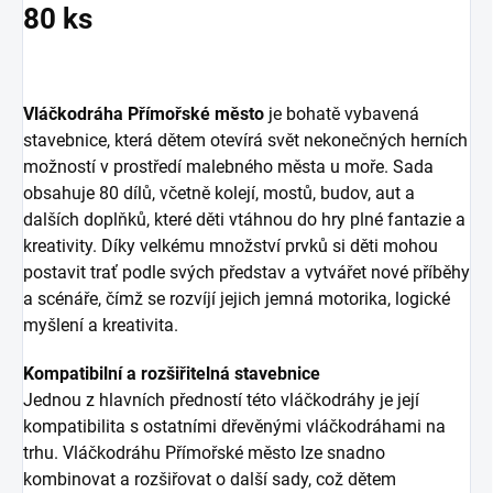
80 ks
Vláčkodráha Přímořské město
je bohatě vybavená
stavebnice, která dětem otevírá svět nekonečných herních
možností v prostředí malebného města u moře. Sada
obsahuje 80 dílů, včetně kolejí, mostů, budov, aut a
dalších doplňků, které děti vtáhnou do hry plné fantazie a
kreativity. Díky velkému množství prvků si děti mohou
postavit trať podle svých představ a vytvářet nové příběhy
a scénáře, čímž se rozvíjí jejich jemná motorika, logické
myšlení a kreativita.
Kompatibilní a rozšiřitelná stavebnice
Jednou z hlavních předností této vláčkodráhy je její
kompatibilita s ostatními dřevěnými vláčkodráhami na
trhu. Vláčkodráhu Přímořské město lze snadno
kombinovat a rozšiřovat o další sady, což dětem