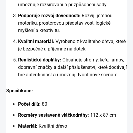
umožňuje rozšiřování a přizpůsobení sady.
Podporuje rozvoj dovedností:
Rozvíjí jemnou
motoriku, prostorovou představivost, logické
myšlení a kreativitu.
Kvalitní materiál:
Vyrobeno z kvalitního dřeva, které
je bezpečné a příjemné na dotek.
Realistické doplňky:
Obsahuje stromy, keře, lampy,
dopravní značky a další příslušenství, které dodávají
hře autentičnost a umožňují tvořit nové scénáře.
Specifikace:
Počet dílů:
80
Rozměry sestavené vláčkodráhy:
112 x 87 cm
Materiál:
Kvalitní dřevo