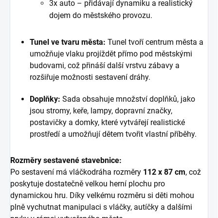
3x auto – přidávají dynamiku a realistický
dojem do městského provozu.
Tunel ve tvaru města:
Tunel tvoří centrum města a
umožňuje vlaku projíždět přímo pod městskými
budovami, což přináší další vrstvu zábavy a
rozšiřuje možnosti sestavení dráhy.
Doplňky:
Sada obsahuje množství doplňků, jako
jsou stromy, keře, lampy, dopravní značky,
postavičky a domky, které vytvářejí realistické
prostředí a umožňují dětem tvořit vlastní příběhy.
Rozměry sestavené stavebnice:
Po sestavení má vláčkodráha rozměry
112 x 87 cm
, což
poskytuje dostatečně velkou herní plochu pro
dynamickou hru. Díky velkému rozměru si děti mohou
plně vychutnat manipulaci s vláčky, autíčky a dalšími