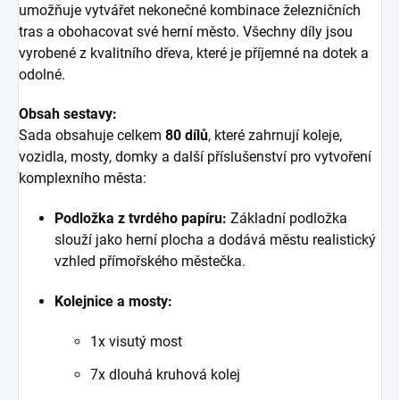
umožňuje vytvářet nekonečné kombinace železničních
tras a obohacovat své herní město. Všechny díly jsou
vyrobené z kvalitního dřeva, které je příjemné na dotek a
odolné.
Obsah sestavy:
Sada obsahuje celkem
80 dílů
, které zahrnují koleje,
vozidla, mosty, domky a další příslušenství pro vytvoření
komplexního města:
Podložka z tvrdého papíru:
Základní podložka
slouží jako herní plocha a dodává městu realistický
vzhled přímořského městečka.
Kolejnice a mosty:
1x visutý most
7x dlouhá kruhová kolej