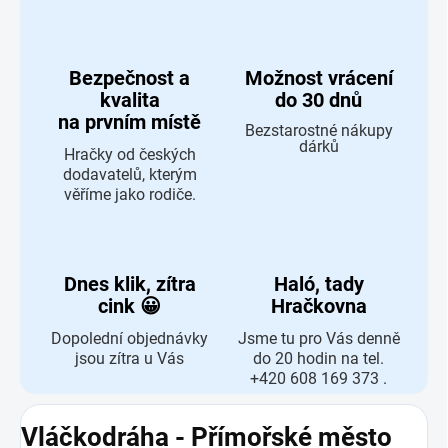
Bezpečnost a
Možnost vrácení
kvalita
do 30 dnů
na prvním místě
Bezstarostné nákupy
dárků
Hračky od českých
dodavatelů, kterým
věříme jako rodiče.
Dnes klik, zítra
Haló, tady
cink 😀
Hračkovna
Dopolední objednávky
Jsme tu pro Vás denně
jsou zítra u Vás
do 20 hodin na tel.
+420 608 169 373 .
Vláčkodráha - Přímořské město