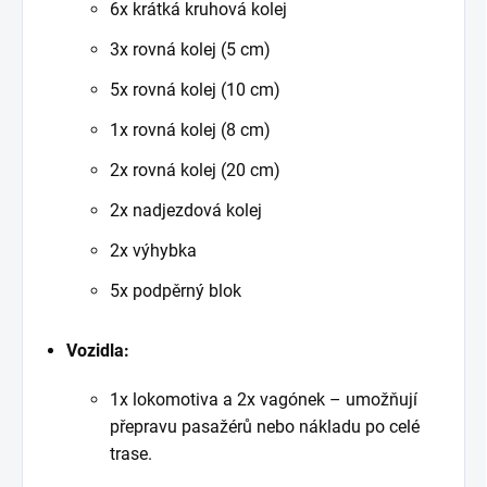
6x krátká kruhová kolej
3x rovná kolej (5 cm)
5x rovná kolej (10 cm)
1x rovná kolej (8 cm)
2x rovná kolej (20 cm)
2x nadjezdová kolej
2x výhybka
5x podpěrný blok
Vozidla:
1x lokomotiva a 2x vagónek – umožňují
přepravu pasažérů nebo nákladu po celé
trase.