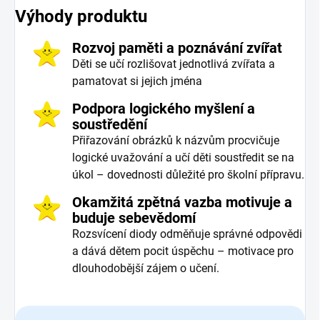
Výhody produktu
Rozvoj paměti a poznávání zvířat
Děti se učí rozlišovat jednotlivá zvířata a
pamatovat si jejich jména
Podpora logického myšlení a
soustředění
Přiřazování obrázků k názvům procvičuje
logické uvažování a učí děti soustředit se na
úkol – dovednosti důležité pro školní přípravu.
Okamžitá zpětná vazba motivuje a
buduje sebevědomí
Rozsvícení diody odměňuje správné odpovědi
a dává dětem pocit úspěchu – motivace pro
dlouhodobější zájem o učení.