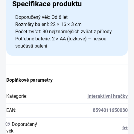
Specifikace produktu
Doporučený věk: Od 6 let
Rozměry balení: 22 × 16 × 3 cm
Počet zvířat: 80 nejznámějších zvířat z přírody
Potřebné baterie: 2 × AA (tužkové) – nejsou
součástí balení
Doplňkové parametry
Kategorie
:
Interaktivní hračky
EAN
:
8594011650030
?
Doporučený
6+
věk
: