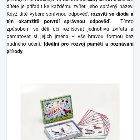
dítěte je přiřadit ke každému zvířeti jeho správný název.
Když dítě vybere správnou odpověď,
rozsvítí se dioda a
tím okamžitě potvrdí správnou odpověď.
Tímto
způsobem se děti učí rozlišovat jednotlivá zvířata a
pamatovat si jejich jména – vše hravou formou bez
nudného učení.
Ideální pro rozvoj paměti a poznávání
přírody.