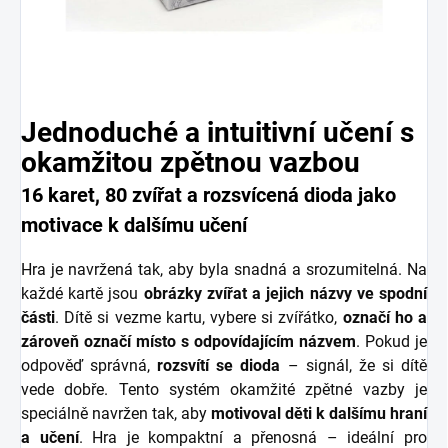
Jednoduché a intuitivní učení s
okamžitou zpětnou vazbou
16 karet, 80 zvířat a rozsvícená dioda jako
motivace k dalšímu učení
Hra je navržená tak, aby byla snadná a srozumitelná. Na
každé kartě jsou
obrázky zvířat a jejich názvy ve spodní
části
. Dítě si vezme kartu, vybere si zvířátko,
označí ho a
zároveň označí místo s odpovídajícím názvem
. Pokud je
odpověď správná,
rozsvítí se dioda
– signál, že si dítě
vede dobře. Tento systém okamžité zpětné vazby je
speciálně navržen tak, aby
motivoval děti k dalšímu hraní
a učení
. Hra je kompaktní a přenosná – ideální pro