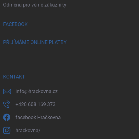
Odměna pro věrné zákazníky
FACEBOOK
PŘIJÍMÁME ONLINE PLATBY
KONTAKT
info
@
hrackovna.cz
+420 608 169 373
facebook Hračkovna
hrackovna/