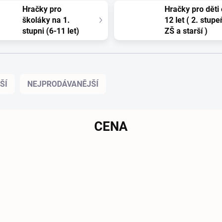
Hračky pro
Hračky pro děti
školáky na 1.
12 let ( 2. stupe
stupni (6-11 let)
ZŠ a starší )
ŠÍ
NEJPRODÁVANĚJŠÍ
CENA