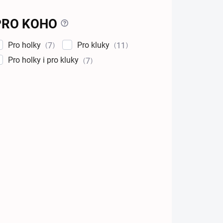
?
PRO KOHO
Pro holky
Pro kluky
7
11
Pro holky i pro kluky
7