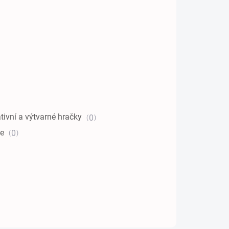
tivní a výtvarné hračky
0
se
0