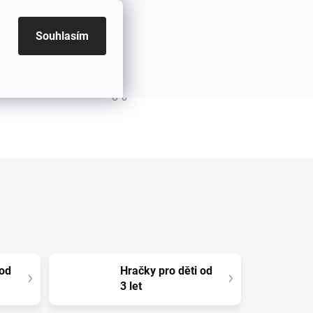
Souhlasím
PRÁZDNÝ KOŠÍK
NÁKUPNÍ KOŠÍK
 od
Hračky pro děti od
3 let