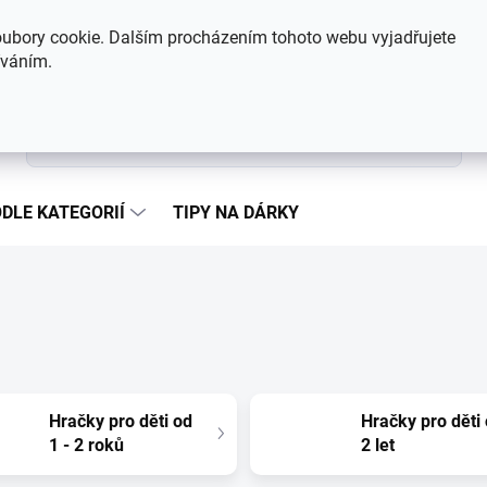
Hodnocení obchodu
Kontakty
ubory cookie. Dalším procházením tohoto webu vyjadřujete
íváním.
Hledat
DLE KATEGORIÍ
TIPY NA DÁRKY
Hračky pro děti od
Hračky pro děti
1 - 2 roků
2 let