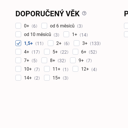
?
DOPORUČENÝ VĚK
0+
od 6 měsíců
6
3
od 10 měsíců
1+
3
14
1,5+
2+
3+
11
6
133
4+
5+
6+
17
22
52
7+
8+
9+
5
32
7
10+
11+
12+
7
1
4
14+
15+
2
3