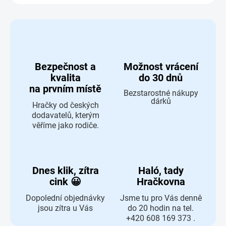
Bezpečnost a
Možnost vrácení
kvalita
do 30 dnů
na prvním místě
Bezstarostné nákupy
dárků
Hračky od českých
dodavatelů, kterým
věříme jako rodiče.
Dnes klik, zítra
Haló, tady
cink 😀
Hračkovna
Dopolední objednávky
Jsme tu pro Vás denně
jsou zítra u Vás
do 20 hodin na tel.
+420 608 169 373 .