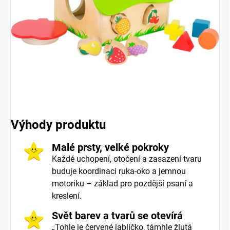
Výhody produktu
Malé prsty, velké pokroky
Každé uchopení, otočení a zasazení tvaru
buduje koordinaci ruka-oko a jemnou
motoriku – základ pro pozdější psaní a
kreslení.
Svět barev a tvarů se otevírá
„Tohle je červené jablíčko, támhle žlutá