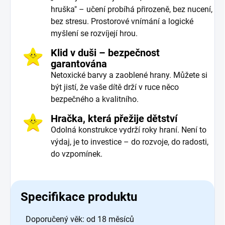
hruška" – učení probíhá přirozeně, bez nucení,
bez stresu. Prostorové vnímání a logické
myšlení se rozvíjejí hrou.
Klid v duši – bezpečnost
garantována
Netoxické barvy a zaoblené hrany. Můžete si
být jistí, že vaše dítě drží v ruce něco
bezpečného a kvalitního.
Hračka, která přežije dětství
Odolná konstrukce vydrží roky hraní. Není to
výdaj, je to investice – do rozvoje, do radosti,
do vzpomínek.
Specifikace produktu
Doporučený věk: od 18 měsíců