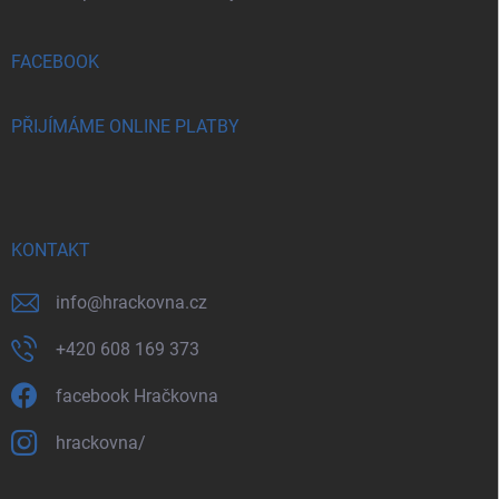
FACEBOOK
PŘIJÍMÁME ONLINE PLATBY
KONTAKT
info
@
hrackovna.cz
+420 608 169 373
facebook Hračkovna
hrackovna/