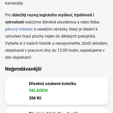
kamarády.
Pro
důležitý rozvoj logického myšlení, trpělivosti i
vytrvalosti
nabízíme dřevěné stavebnice a nebo třeba
pěnový koberec
s veselými obrázky, který je ideální k
vytvoření hrací plochy nejen do dětských pokojíčků.
Vyberte si z našich hraček a nezapomeňte, zboží skladem,
objednané v pracovní dny do 12:00 hodin, expedujeme v
den objednání!
Nejprodávanější
Dřevěná ozubená kolečka
SKLADEM
266 Kč