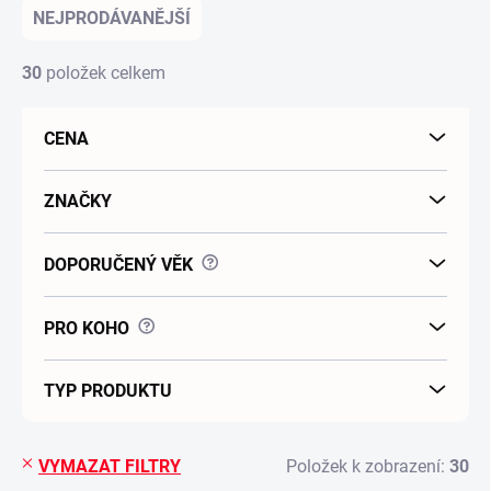
NEJPRODÁVANĚJŠÍ
30
položek celkem
CENA
ZNAČKY
?
DOPORUČENÝ VĚK
?
PRO KOHO
TYP PRODUKTU
VYMAZAT FILTRY
Položek k zobrazení:
30