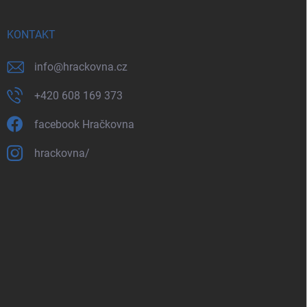
KONTAKT
info
@
hrackovna.cz
+420 608 169 373
facebook Hračkovna
hrackovna/