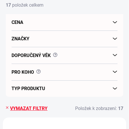
17
položek celkem
CENA
ZNAČKY
?
DOPORUČENÝ VĚK
?
PRO KOHO
TYP PRODUKTU
VYMAZAT FILTRY
Položek k zobrazení:
17
Výpis produktů