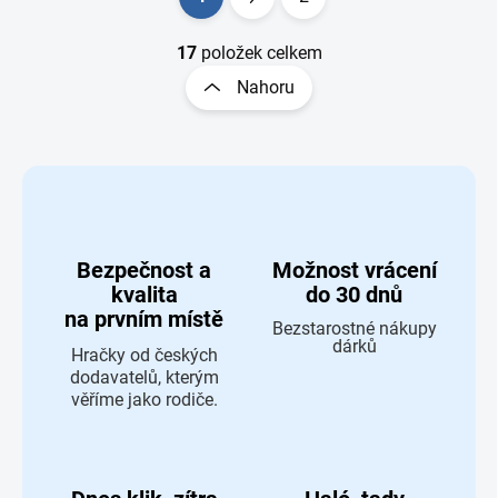
Stránkování
17
položek celkem
Nahoru
Bezpečnost a
Možnost vrácení
kvalita
do 30 dnů
na prvním místě
Bezstarostné nákupy
dárků
Hračky od českých
dodavatelů, kterým
věříme jako rodiče.