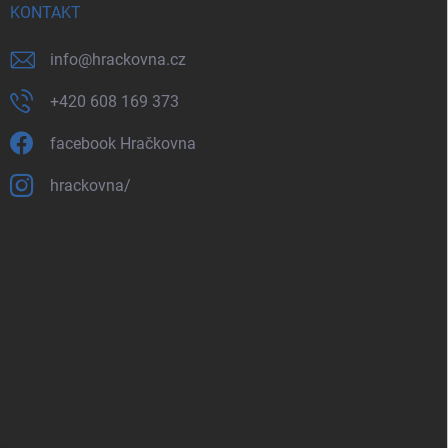
KONTAKT
info
@
hrackovna.cz
+420 608 169 373
facebook Hračkovna
hrackovna/