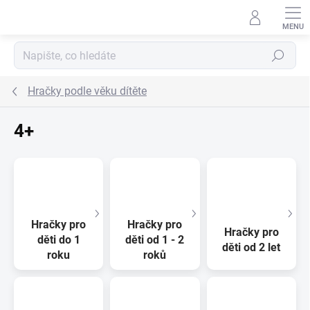
Přejít na obsah
Hledat
Hračky podle věku dítěte
4+
Hračky pro
Hračky pro
Hračky pro
děti do 1
děti od 1 - 2
děti od 2 let
roku
roků