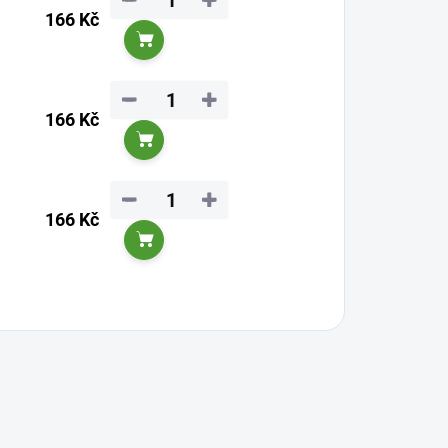
−
+
166 Kč
Do košíku
−
+
166 Kč
Do košíku
−
+
166 Kč
Do košíku