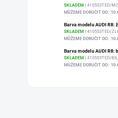
SKLADEM
| 410553TED/M
MŮŽEME DORUČIT DO:
10.
Barva modelu AUDI R8: ž
SKLADEM
| 410553TED/Z
MŮŽEME DORUČIT DO:
10.
Barva modelu AUDI R8: b
SKLADEM
| 410553TED/BI
MŮŽEME DORUČIT DO:
10.