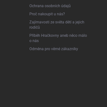
Ochrana osobních údajů
Proč nakoupit u nás?
Zajímavosti ze světa dětí a jejich
rodičů
Příběh Hračkovny aneb něco málo
o nás
Odměna pro věrné zákazníky