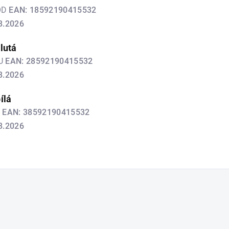
OD
EAN:
18592190415532
8.2026
lutá
LU
EAN:
28592190415532
8.2026
ílá
L
EAN:
38592190415532
8.2026