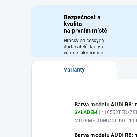
Bezpečnost a
kvalita
na prvním místě
Hračky od českých
dodavatelů, kterým
věříme jako rodiče.
Varianty
Barva modelu AUDI R8: 
SKLADEM
| 410553TED/Z
MŮŽEME DORUČIT DO:
10.
Barva modelu AUDI R8: 