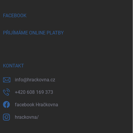
FACEBOOK
PŘIJÍMÁME ONLINE PLATBY
KONTAKT
info
@
hrackovna.cz
+420 608 169 373
facebook Hračkovna
hrackovna/