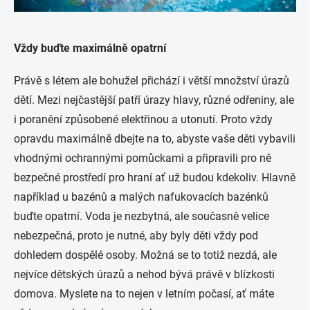
Vždy buďte maximálně opatrní
Právě s létem ale bohužel přichází i větší množství úrazů
dětí. Mezi nejčastější patří úrazy hlavy, různé odřeniny, ale
i poranění způsobené elektřinou a utonutí. Proto vždy
opravdu maximálně dbejte na to, abyste vaše děti vybavili
vhodnými ochrannými pomůckami a připravili pro ně
bezpečné prostředí pro hraní ať už budou kdekoliv. Hlavně
například u bazénů a malých nafukovacích bazénků
buďte opatrní. Voda je nezbytná, ale současně velice
nebezpečná, proto je nutné, aby byly děti vždy pod
dohledem dospělé osoby. Možná se to totiž nezdá, ale
nejvíce dětských úrazů a nehod bývá právě v blízkosti
domova. Myslete na to nejen v letním počasí, ať máte