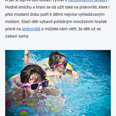
Hodně smíchu a hraní se dá užít také na pískovišti, které i
přes moderní dobu patří k dětmi nejvíce vyhledávaným
místům. Stačí děti vybavit pořádným množstvím hraček
právě na
pískoviště
a můžete nám věřit, že děti už se
zabaví samy.