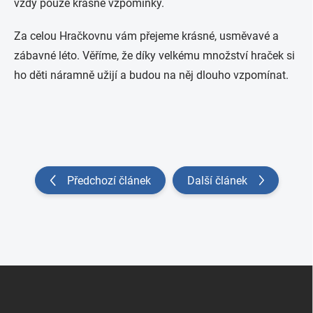
vždy pouze krásné vzpomínky.
Za celou Hračkovnu vám přejeme krásné, usměvavé a
zábavné léto. Věříme, že díky velkému množství hraček si
ho děti náramně užijí a budou na něj dlouho vzpomínat.
Předchozí článek
Další článek
Zápatí