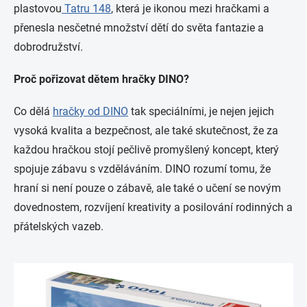
plastovou
Tatru 148
, která je ikonou mezi hračkami a
přenesla nesčetné množství dětí do světa fantazie a
dobrodružství.
Proč pořizovat dětem hračky DINO?
Co dělá
hračky od DINO
tak speciálními, je nejen jejich
vysoká kvalita a bezpečnost, ale také skutečnost, že za
každou hračkou stojí pečlivě promyšlený koncept, který
spojuje zábavu s vzděláváním. DINO rozumí tomu, že
hraní si není pouze o zábavě, ale také o učení se novým
dovednostem, rozvíjení kreativity a posilování rodinných a
přátelských vazeb.