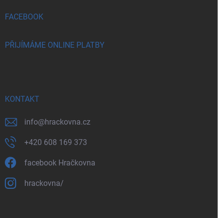
FACEBOOK
PŘIJÍMÁME ONLINE PLATBY
KONTAKT
info
@
hrackovna.cz
+420 608 169 373
facebook Hračkovna
hrackovna/