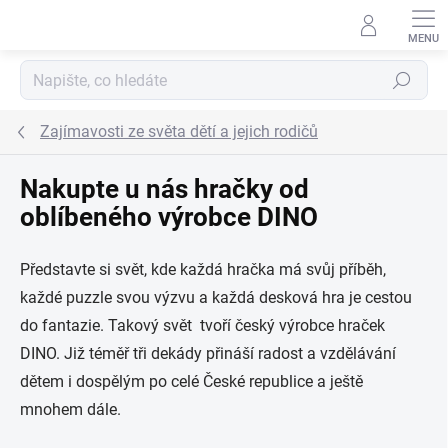
Přejít na obsah
Hledat
Zajímavosti ze světa dětí a jejich rodičů
Nakupte u nás hračky od
oblíbeného výrobce DINO
Představte si svět, kde každá hračka má svůj příběh,
každé puzzle svou výzvu a každá desková hra je cestou
do fantazie. Takový svět tvoří český výrobce hraček
DINO. Již téměř tři dekády přináší radost a vzdělávání
dětem i dospělým po celé České republice a ještě
mnohem dále.