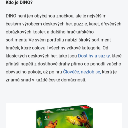
Kdo je DINO?
DINO není jen obyčejnou značkou, ale je největším
českým výrobcem deskových her, puzzle, karet, dřevěných
obrázkových kostek a dalšího hračkářského
sortimentu.Ve svém portfoliu nabízí široký sortiment
hraček, které oslovují všechny věkové kategorie. Od
klasických deskových her, jako jsou
Dostihy a sázky
, které
přináší napětí z dostihové dráhy přímo do pohodlí vašeho
obývacího pokoje, až po hru
Člověče, nezlob se,
která je
známá snad v každé české domácnosti.