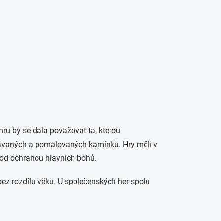
 hru by se dala považovat ta, kterou
řezávaných a pomalovaných kamínků. Hry měli v
 pod ochranou hlavních bohů.
ez rozdílu věku. U společenských her spolu