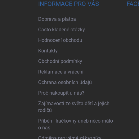
INFORMACE PRO VÁS
FAC
Doprava a platba
Často kladené otázky
Hodnocení obchodu
Kontakty
Obchodní podmínky
Reklamace a vrácení
Ochrana osobních údajů
Proč nakoupit u nás?
Zajímavosti ze světa dětí a jejich
rodičů
Příběh Hračkovny aneb něco málo
o nás
Odměna pro věrné zákazníky