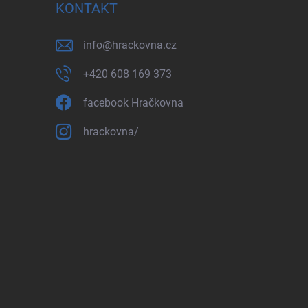
KONTAKT
info
@
hrackovna.cz
+420 608 169 373
facebook Hračkovna
hrackovna/