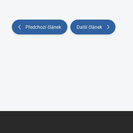
Předchozí článek
Další článek