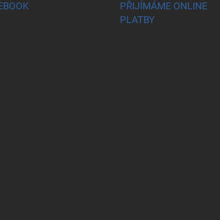
EBOOK
PŘIJÍMÁME ONLINE
PLATBY