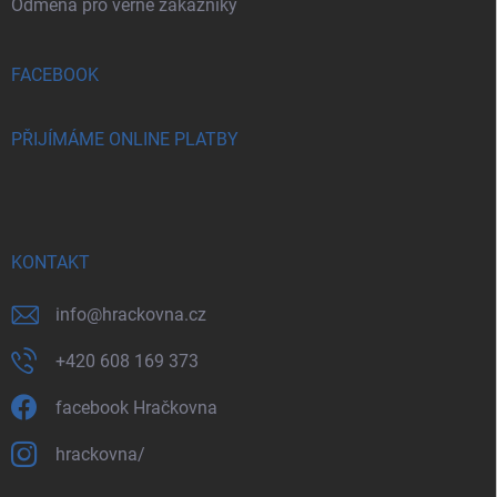
Odměna pro věrné zákazníky
FACEBOOK
PŘIJÍMÁME ONLINE PLATBY
KONTAKT
info
@
hrackovna.cz
+420 608 169 373
facebook Hračkovna
hrackovna/