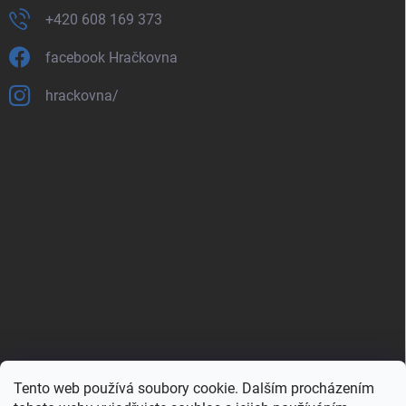
+420 608 169 373
facebook Hračkovna
hrackovna/
Tento web používá soubory cookie. Dalším procházením