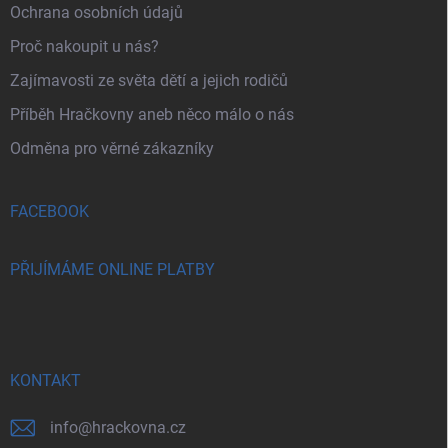
Ochrana osobních údajů
Proč nakoupit u nás?
Zajímavosti ze světa dětí a jejich rodičů
Příběh Hračkovny aneb něco málo o nás
Odměna pro věrné zákazníky
FACEBOOK
PŘIJÍMÁME ONLINE PLATBY
KONTAKT
info
@
hrackovna.cz