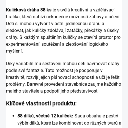
Kuličková dráha 88 ks
je skvělá kreativní a vzdělávací
hračka, která nabízí nekonečné možnosti zábavy a učení.
Děti si mohou vytvořit vlastní jedinečnou dráhu a
sledovat, jak kuličky zdolávají zatáčky, překážky a úseky
dráhy. S každým spuštěním kuličky se otevírá prostor pro
experimentování, soutěžení a zlepšování logického
myšlení.
Díky variabilnímu sestavení mohou děti navrhovat dráhy
podle své fantazie. Tato možnost je podporuje v
kreativitě, rozvíjí jejich plánovací schopnosti a učí je řešit
problémy. Barevné provedení stavebnice zaujme každého
malého stavitele a podpoří jeho představivost.
Klíčové vlastnosti produktu:
88 dílků, včetně 12 kuliček:
Sada obsahuje pestrý
výběr dílků, které lze kombinovat do různých tvarů a