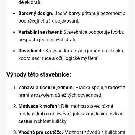
délek drah.
Barevný design:
Jasné barvy přitahují pozornost a
podněcují chuť k objevování.
Variabilní sestavení:
Stavebnice podporuje tvorbu
nespočtu jedinečných drah.
Dovednosti:
Stavění drah rozvíjí jemnou motoriku,
koordinaci ruce a oči, logické myšlení
Výhody této stavebnice:
Zábava a učení v jednom:
Hračka spojuje radost z
hraní s rozvojem důležitých dovedností.
Motivace k tvoření:
Děti mohou stavět různé
modely drah a objevovat, jak každý design ovlivní
cestua rychlost kuličky.
Vhodné pro soutěže:
Možnost závodů s kuličkami