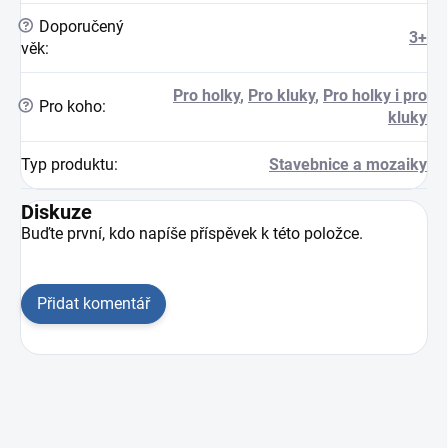
?
Doporučený
3+
věk
:
Pro holky
,
Pro kluky
,
Pro holky i pro
?
Pro koho
:
kluky
Typ produktu
:
Stavebnice a mozaiky
Diskuze
Buďte první, kdo napíše příspěvek k této položce.
Přidat komentář