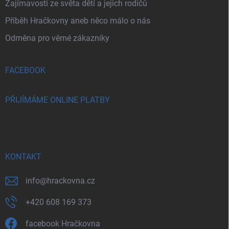
Zajímavosti ze světa dětí a jejich rodičů
Příběh Hračkovny aneb něco málo o nás
Odměna pro věrné zákazníky
FACEBOOK
PŘIJÍMÁME ONLINE PLATBY
KONTAKT
info
@
hrackovna.cz
+420 608 169 373
facebook Hračkovna