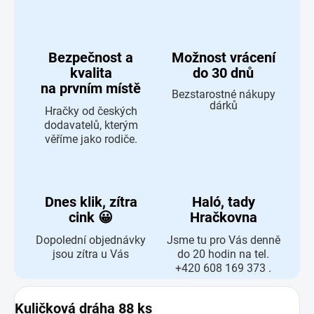
Bezpečnost a
Možnost vrácení
kvalita
do 30 dnů
na prvním místě
Bezstarostné nákupy
dárků
Hračky od českých
dodavatelů, kterým
věříme jako rodiče.
Dnes klik, zítra
Haló, tady
cink 😀
Hračkovna
Dopolední objednávky
Jsme tu pro Vás denně
jsou zítra u Vás
do 20 hodin na tel.
+420 608 169 373 .
Kuličková dráha 88 ks