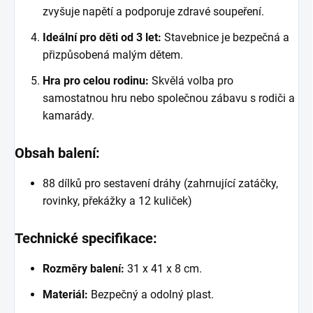
zvyšuje napětí a podporuje zdravé soupeření.
Ideální pro děti od 3 let:
Stavebnice je bezpečná a
přizpůsobená malým dětem.
Hra pro celou rodinu:
Skvělá volba pro
samostatnou hru nebo společnou zábavu s rodiči a
kamarády.
Obsah balení:
88 dílků pro sestavení dráhy (zahrnující zatáčky,
rovinky, překážky a 12 kuliček)
Technické specifikace:
Rozměry balení:
31 x 41 x 8 cm.
Materiál:
Bezpečný a odolný plast.