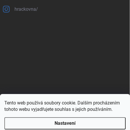
hrackovna/
Tento web používá soubory cookie. Dalším procházením
Zboží.cz
Heureka.cz
Porovnávač.cz
tohoto webu vyjadřujete souhlas s jejich používáním.
Nastavení