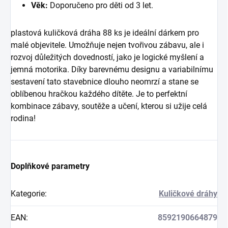
Věk:
Doporučeno pro děti od 3 let.
plastová kuličková dráha 88 ks je ideální dárkem pro
malé objevitele. Umožňuje nejen tvořivou zábavu, ale i
rozvoj důležitých dovedností, jako je logické myšlení a
jemná motorika. Díky barevnému designu a variabilnímu
sestavení tato stavebnice dlouho neomrzí a stane se
oblíbenou hračkou každého dítěte. Je to perfektní
kombinace zábavy, soutěže a učení, kterou si užije celá
rodina!
Doplňkové parametry
Kategorie
:
Kuličkové dráhy
EAN
:
8592190664879