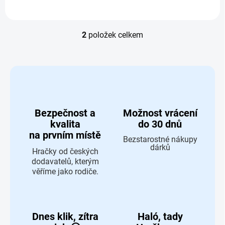
2
položek celkem
Ovládací prvky výpisu
Bezpečnost a
Možnost vrácení
kvalita
do 30 dnů
na prvním místě
Bezstarostné nákupy
dárků
Hračky od českých
dodavatelů, kterým
věříme jako rodiče.
Dnes klik, zítra
Haló, tady