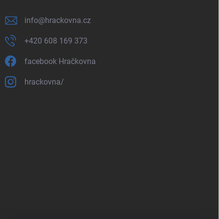
info
@
hrackovna.cz
+420 608 169 373
facebook Hračkovna
hrackovna/