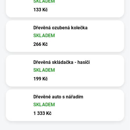
SKLADEM
133 Kč
Dřevěná ozubená kolečka
SKLADEM
266 Kč
Dřevěná skládačka - hasiči
SKLADEM
199 Kč
Dřevěné auto s nářadím
SKLADEM
1 333 Kč