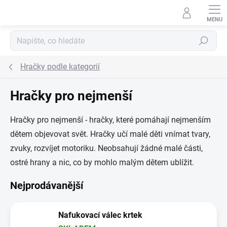
Přejít na obsah
Hledat
Hračky podle kategorií
Hračky pro nejmenší
Hračky pro nejmenší - hračky, které pomáhají nejmenším
dětem objevovat svět. Hračky učí malé děti vnímat tvary,
zvuky, rozvíjet motoriku. Neobsahují žádné malé části,
ostré hrany a nic, co by mohlo malým dětem ublížit.
Nejprodávanější
Nafukovací válec krtek