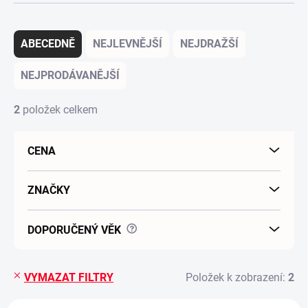
Řazení produktů
ABECEDNĚ
NEJLEVNĚJŠÍ
NEJDRAŽŠÍ
NEJPRODÁVANĚJŠÍ
2
položek celkem
CENA
ZNAČKY
?
DOPORUČENÝ VĚK
VYMAZAT FILTRY
Položek k zobrazení:
2
Výpis produktů