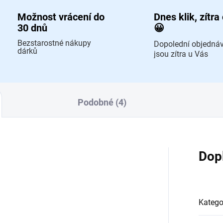
Možnost vrácení do
Dnes klik, zítra
30 dnů
😀
Bezstarostné nákupy
Dopolední objedná
dárků
jsou zítra u Vás
Podobné (4)
Dop
Katego