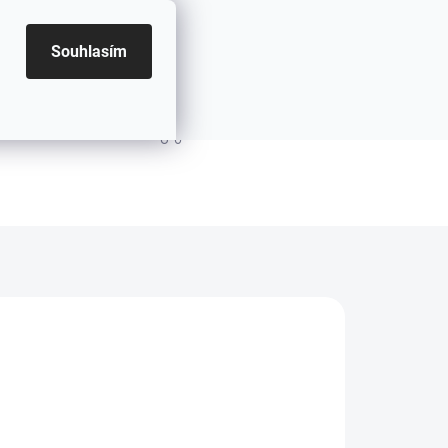
Souhlasím
PRÁZDNÝ KOŠÍK
NÁKUPNÍ KOŠÍK
.2026
MOŽNOSTI DORUČENÍ