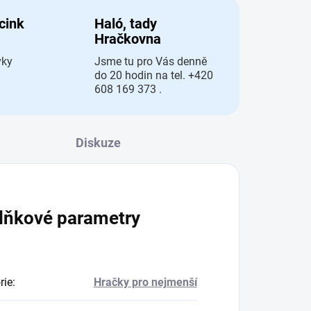
 cink
Haló, tady
Hračkovna
vky
Jsme tu pro Vás denně
do 20 hodin na tel. +420
608 169 373 .
Diskuze
lňkové parametry
rie
:
Hračky pro nejmenší