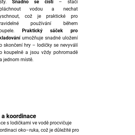
sty.
Snadno se čistí
– stačí
pláchnout vodou a nechat
yschnout, což je praktické pro
ravidelné používání během
oupele.
Praktický sáček pro
kladování
umožňuje snadné uložení
o skončení hry – lodičky se nevyválí
o koupelně a jsou vždy pohromadě
a jednom místě.
 a koordinace
ce s lodičkami ve vodě procvičuje
rdinaci oko–ruka, což je důležité pro