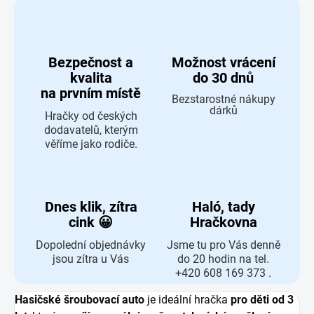
Bezpečnost a
Možnost vrácení
kvalita
do 30 dnů
na prvním místě
Bezstarostné nákupy
dárků
Hračky od českých
dodavatelů, kterým
věříme jako rodiče.
Dnes klik, zítra
Haló, tady
cink 😀
Hračkovna
Dopolední objednávky
Jsme tu pro Vás denně
jsou zítra u Vás
do 20 hodin na tel.
+420 608 169 373 .
Hasičské šroubovací auto
je ideální hračka
pro děti od 3