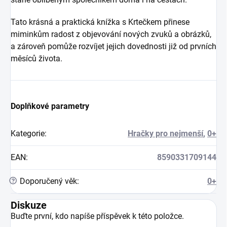
Tato krásná a praktická knížka s Krtečkem přinese
miminkům radost z objevování nových zvuků a obrázků,
a zároveň pomůže rozvíjet jejich dovednosti již od prvních
měsíců života.
Doplňkové parametry
Kategorie
:
Hračky pro nejmenší
,
0+
EAN
:
8590331709144
?
Doporučený věk
:
0+
Diskuze
Buďte první, kdo napíše příspěvek k této položce.