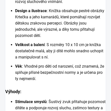
rozvoj sluchového vnímání.
Design a ilustrace
: Knížka obsahuje pestré obrázky
Krtečka a jeho kamarádů, které pomáhají rozvíjet
dětskou zrakovou percepci. Obrázky jsou
jednoduché, ale výrazné, a díky tomu přitahují
pozornost dětí.
Velikost a balení
: S rozměry 10 x 10 cm je knížka
dostatečně malá, aby ji dítě mohlo snadno uchopit
a manipulovat s ní.
Věk
: Vhodné pro děti od narození, což znamená, že
splňuje přísné bezpečnostní normy a je určena pro
ty nejmenší.
Výhody:
Stimulace smyslů
: Šustivý zvuk přitahuje pozornost
dítěte a podporuje rozvoj sluchu, zatímco textury a