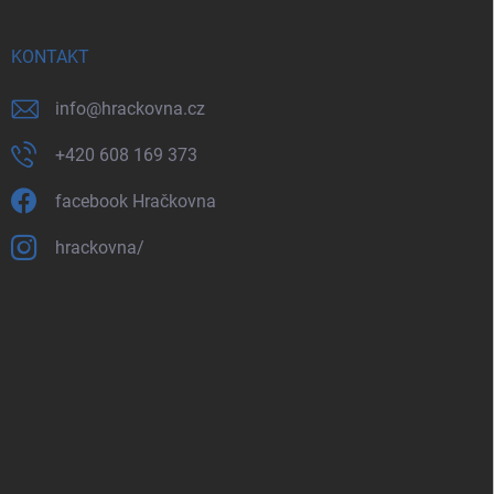
KONTAKT
info
@
hrackovna.cz
+420 608 169 373
facebook Hračkovna
hrackovna/