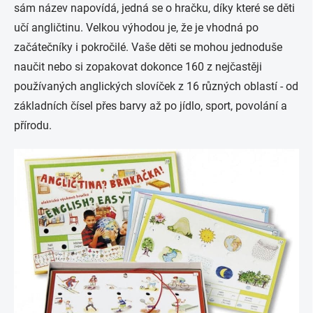
sám název napovídá, jedná se o hračku, díky které se děti
učí angličtinu. Velkou výhodou je, že je vhodná po
začátečníky i pokročilé. Vaše děti se mohou jednoduše
naučit nebo si zopakovat dokonce 160 z nejčastěji
používaných anglických slovíček z 16 různých oblastí - od
základních čísel přes barvy až po jídlo, sport, povolání a
přírodu.