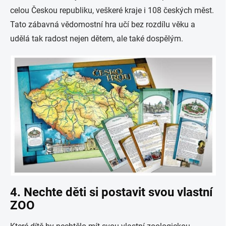
celou Českou republiku, veškeré kraje i 108 českých měst.
Tato zábavná vědomostní hra učí bez rozdílu věku a
udělá tak radost nejen dětem, ale také dospělým.
4. Nechte děti si postavit svou vlastní
ZOO