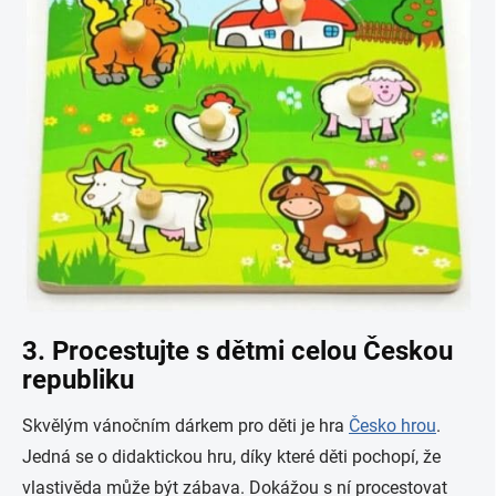
3. Procestujte s dětmi celou Českou
republiku
Skvělým vánočním dárkem pro děti je hra
Česko hrou
.
Jedná se o didaktickou hru, díky které děti pochopí, že
vlastivěda může být zábava. Dokážou s ní procestovat