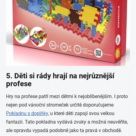
5. Děti si rády hrají na nejrůznější
profese
Hry na profese patří mezi dětmi k nejoblíbenějším. I proto
nejen pod vánoční stromeček určitě doporučujeme
Pokladnu s doplňky
, u které děti zapojí svou velkou
fantazii. Tato pokladna vydává zvuky a možná neuvěříte,
ale opravdu vypadá podobně jako ta pravá v obchodě.