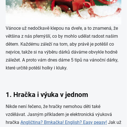
Vánoce už nedočkavě klepou na dveře, a to znamená, že
většina z nás přemýšlí, co by mohlo udělat radost našim
dětem. Každému záleží na tom, aby právě je potěšil co
nejvíce, takže si na výběru dárků dáváme obvykle hodně
záležet. A proto vám dnes dáme 5 tipů na vánoční dárky,
které určitě potěší holky i kluky.
1. Hračka i výuka v jednom
Nikde není řečeno, že hračky nemohou děti také
vzdělávat. Jasným příkladem je elektronická výuková
hračka
Angličtina? Brnkačka! English? Easy peasy!
Jak už