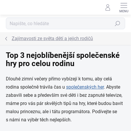
Přejít na obsah
Hledat
Zajímavosti ze světa dětí a jejich rodičů
Top 3 nejoblíbenější společenské
hry pro celou rodinu
Dlouhé zimní večery přímo vybízejí k tomu, aby celá
rodina společně trávila čas u
společenských her
. Abyste
zabavili sebe a především své děti i bez zapnuté televize,
máme pro vás pár skvělých tipů na hry, které budou bavit
malou princeznu, ale i tátu programátora. Podívejte se
s námi na výběr těch nejlepších.