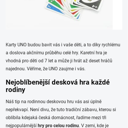
Karty UNO budou bavit vás i vaše děti, a to díky rychlému
a doslova akčnímu průběhu celé hry. Karetní hra je
vhodná pro děti od 7 let a může ji hrát až deset hráčů
najednou. Věříme, že UNO zaujme i vás.
Nejoblíbenější desková hra každé
rodiny
Náš tip na rodinnou deskovou hru vás asi úplně
nepřekvapí. Není divu, že tuto tradiční zábavu, kterou si
oblíbila kdejaká česká domácnost, řadíme mezi tři
nejpopulárnější
hry pro celou rodinu
. V zemi, kde je