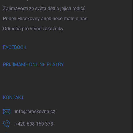
Zajímavosti ze světa dětí a jejich rodičů
Příběh Hračkovny aneb něco málo o nás
Odměna pro věrné zákazníky
FACEBOOK
PŘIJÍMÁME ONLINE PLATBY
KONTAKT
info
@
hrackovna.cz
+420 608 169 373