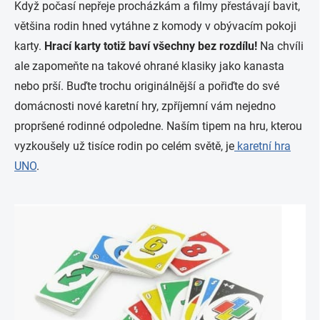
Když počasí nepřeje procházkám a filmy přestávají bavit,
většina rodin hned vytáhne z komody v obývacím pokoji
karty.
Hrací karty totiž baví všechny bez rozdílu!
Na chvíli
ale zapomeňte na takové ohrané klasiky jako kanasta
nebo prší. Buďte trochu originálnější a pořiďte do své
domácnosti nové karetní hry, zpříjemní vám nejedno
propršené rodinné odpoledne. Naším tipem na hru, kterou
vyzkoušely už tisíce rodin po celém světě, je
karetní hra
UNO
.