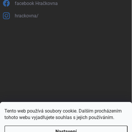
facebook Hračkovna
hrackovna/
Tento web používá soubory cookie. Dalším procházením
Zboží.cz
Heureka.cz
Porovnávač.cz
tohoto webu vyjadřujete souhlas s jejich používáním.
Nastavení