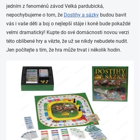
jedním z fenoménů závod Velká pardubická,
nepochybujeme o tom, že
Dostihy a sázky
budou bavit
vás i vaše děti a boj o nejlepší stáje i koně bude pokaždé
velmi dramatický! Kupte do své domácnosti novou verzi
této oblíbené hry a vězte, že už se nikdy nebudete nudit.
Jen počítejte s tím, že hra může trvat i několik hodin.