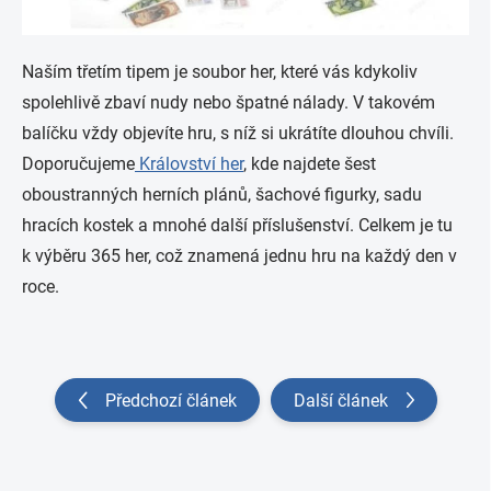
Naším třetím tipem je soubor her, které vás kdykoliv
spolehlivě zbaví nudy nebo špatné nálady. V takovém
balíčku vždy objevíte hru, s níž si ukrátíte dlouhou chvíli.
Doporučujeme
Království her
, kde najdete šest
oboustranných herních plánů, šachové figurky, sadu
hracích kostek a mnohé další příslušenství. Celkem je tu
k výběru 365 her, což znamená jednu hru na každý den v
roce.
Předchozí článek
Další článek